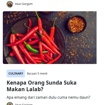
Atun Gorgom
CULINARY
Bacaan 5 menit
Kenapa Orang Sunda Suka
Makan Lalab?
Apa emang dari zaman dulu cuma nemu daun?
Atun Gorgom