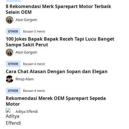
8 Rekomendasi Merk Sparepart Motor Terbaik
Selain OEM
Atun Gorgom
OTHER
Bacaan 5 menit
100 Jokes Bapak Bapak Receh Tapi Lucu Banget
Sampe Sakit Perut
Atun Gorgom
OTHER
Bacaan 4 menit
Cara Chat Atasan Dengan Sopan dan Elegan
Rmsp Alam
OTHER
Bacaan 4 menit
Rekomendasi Merek OEM Sparepart Sepeda
Motor
Aditya Effendi