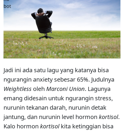
Jadi ini ada satu lagu yang katanya bisa
ngurangin anxiety sebesar 65%. Judulnya
Weightless
oleh
Marconi Union
. Lagunya
emang didesain untuk ngurangin stress,
nurunin tekanan darah, nurunin detak
jantung, dan nurunin level hormon
kortisol
.
Kalo hormon
kortisol
kita ketinggian bisa