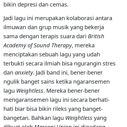
bikin depresi dan cemas.
Jadi lagu ini merupakan kolaborasi antara
ilmuwan dan grup musik yang bekerja
sama dengan terapis suara dari
British
Academy of Sound Therapy
, mereka
menciptakan sebuah lagu yang udah
terbukti secara ilmiah bisa ngurangin stres
dan
anxiety
. Jadi band ini, bener-bener
ngulik banget sains ketika ngaransemen
lagu
Weightless
. Mereka bener-bener
mengaransemen lagu ini secara berhati-
hati biar bisa bikin rileks yang banget-
bangetan. Bahkan lagu
Weightless
yang
dibuat oleh
Marconi Union
ini digadang-