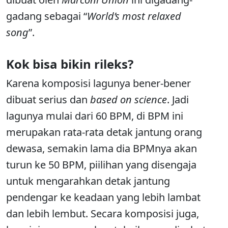
gadang sebagai “
World’s most relaxed
song
”.
Kok bisa bikin rileks?
Karena komposisi lagunya bener-bener
dibuat serius dan
based on science
. Jadi
lagunya mulai dari 60 BPM, di BPM ini
merupakan rata-rata detak jantung orang
dewasa, semakin lama dia BPMnya akan
turun ke 50 BPM, piilihan yang disengaja
untuk mengarahkan detak jantung
pendengar ke keadaan yang lebih lambat
dan lebih lembut. Secara komposisi juga,