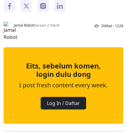
Jamal Robot
Bacaan 2 menit
Dilihat : 1228
Eits, sebelum komen,
login dulu dong
I post fresh content every week.
Log In / Daftar