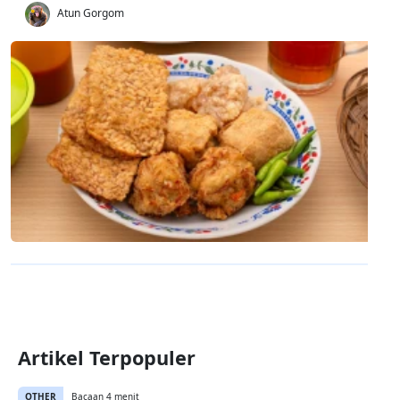
Atun Gorgom
Artikel Terpopuler
OTHER
Bacaan 4 menit