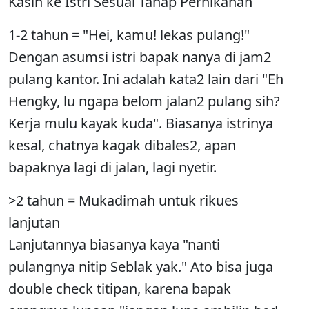
Kasih ke Istri Sesuai Tahap Pernikahan
1-2 tahun = "Hei, kamu! lekas pulang!"
Dengan asumsi istri bapak nanya di jam2
pulang kantor. Ini adalah kata2 lain dari "Eh
Hengky, lu ngapa belom jalan2 pulang sih?
Kerja mulu kayak kuda". Biasanya istrinya
kesal, chatnya kagak dibales2, apan
bapaknya lagi di jalan, lagi nyetir.
>2 tahun = Mukadimah untuk rikues
lanjutan
Lanjutannya biasanya kaya "nanti
pulangnya nitip Seblak yak." Ato bisa juga
double check titipan, karena bapak