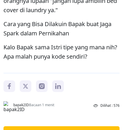
orangnya lupaan "jangan lupa ambilin bed
cover di laundry ya."
Cara yang Bisa Dilakuin Bapak buat Jaga
Spark dalam Pernikahan
Kalo Bapak sama Istri tipe yang mana nih?
Apa malah punya kode sendiri?
bapak2ID
Bacaan 1 menit
Dilihat : 576