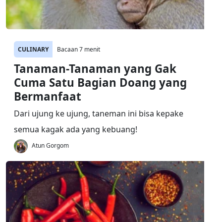
CULINARY
Bacaan 7 menit
Tanaman-Tanaman yang Gak
Cuma Satu Bagian Doang yang
Bermanfaat
Dari ujung ke ujung, taneman ini bisa kepake
semua kagak ada yang kebuang!
Atun Gorgom