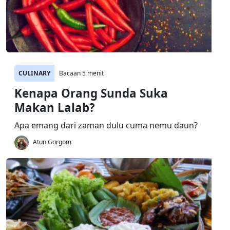
CULINARY
Bacaan 5 menit
Kenapa Orang Sunda Suka
Makan Lalab?
Apa emang dari zaman dulu cuma nemu daun?
Atun Gorgom