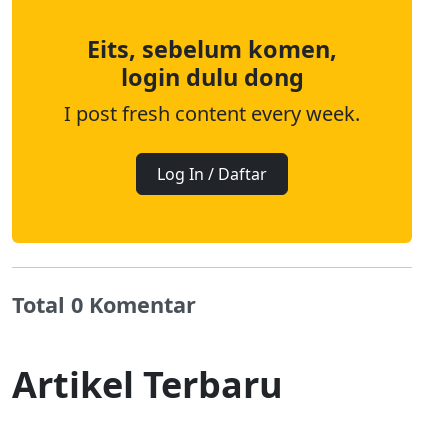
Eits, sebelum komen,
login dulu dong
I post fresh content every week.
Log In / Daftar
Total 0 Komentar
Artikel Terbaru