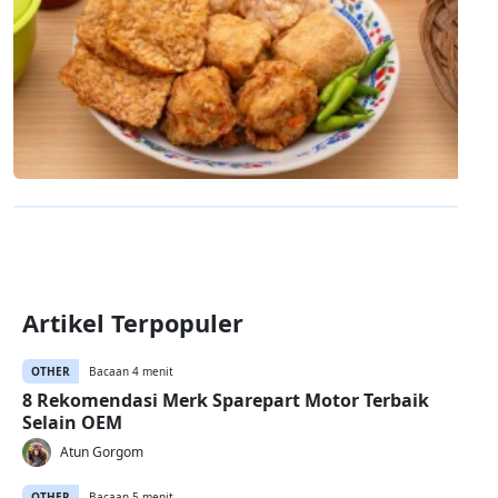
Artikel Terpopuler
OTHER
Bacaan 4 menit
8 Rekomendasi Merk Sparepart Motor Terbaik
Selain OEM
Atun Gorgom
OTHER
Bacaan 5 menit