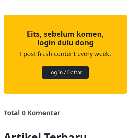
Eits, sebelum komen,
login dulu dong
I post fresh content every week.
Log In / Daftar
Total 0 Komentar
Artikel Terbaru