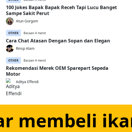
100 Jokes Bapak Bapak Receh Tapi Lucu Banget
Sampe Sakit Perut
Atun Gorgom
OTHER
Bacaan 4 menit
Cara Chat Atasan Dengan Sopan dan Elegan
Rmsp Alam
OTHER
Bacaan 4 menit
Rekomendasi Merek OEM Sparepart Sepeda
Motor
Aditya Effendi
ar membeli ika