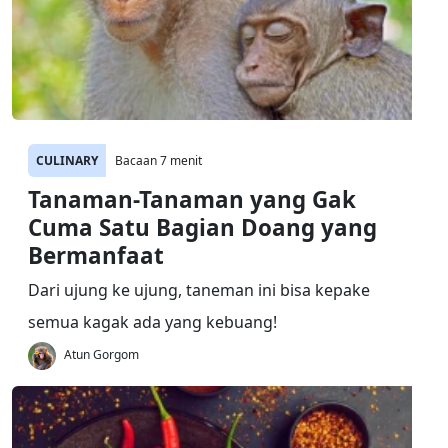
CULINARY
Bacaan 7 menit
Tanaman-Tanaman yang Gak
Cuma Satu Bagian Doang yang
Bermanfaat
Dari ujung ke ujung, taneman ini bisa kepake
semua kagak ada yang kebuang!
Atun Gorgom