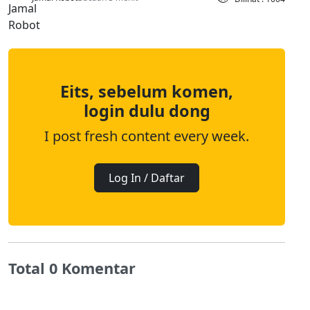
Eits, sebelum komen,
login dulu dong
I post fresh content every week.
Log In / Daftar
Total 0 Komentar