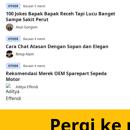
OTHER
Bacaan 5 menit
100 Jokes Bapak Bapak Receh Tapi Lucu Banget
Sampe Sakit Perut
Atun Gorgom
OTHER
Bacaan 4 menit
Cara Chat Atasan Dengan Sopan dan Elegan
Rmsp Alam
OTHER
Bacaan 4 menit
Rekomendasi Merek OEM Sparepart Sepeda
Motor
Aditya Effendi
Pergi ke 