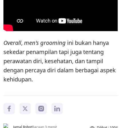
Overall
,
men's grooming
ini bukan hanya
sekedar penampilan tapi juga tentang
perawatan diri, kesehatan, dan tampil
dengan percaya diri dalam berbagai aspek
kehidupan.
Jamal Robot
Bacaan 3 menit
Dilihat : 1004