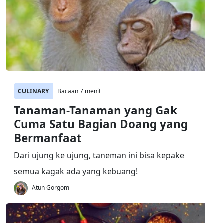
CULINARY
Bacaan 7 menit
Tanaman-Tanaman yang Gak
Cuma Satu Bagian Doang yang
Bermanfaat
Dari ujung ke ujung, taneman ini bisa kepake
semua kagak ada yang kebuang!
Atun Gorgom