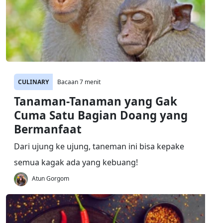
CULINARY
Bacaan 7 menit
Tanaman-Tanaman yang Gak
Cuma Satu Bagian Doang yang
Bermanfaat
Dari ujung ke ujung, taneman ini bisa kepake
semua kagak ada yang kebuang!
Atun Gorgom