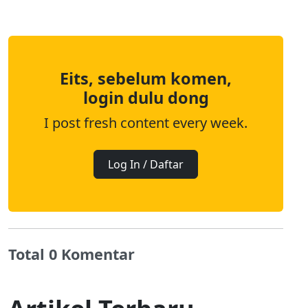
Eits, sebelum komen,
login dulu dong
I post fresh content every week.
Log In / Daftar
Total 0 Komentar