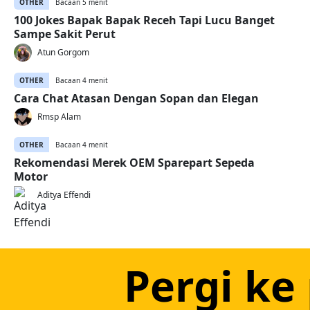
OTHER
Bacaan 5 menit
100 Jokes Bapak Bapak Receh Tapi Lucu Banget
Sampe Sakit Perut
Atun Gorgom
OTHER
Bacaan 4 menit
Cara Chat Atasan Dengan Sopan dan Elegan
Rmsp Alam
OTHER
Bacaan 4 menit
Rekomendasi Merek OEM Sparepart Sepeda
Motor
Aditya Effendi
Pergi ke