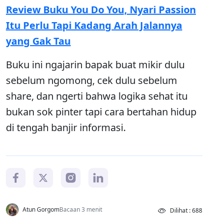
Review Buku You Do You, Nyari Passion
Itu Perlu Tapi Kadang Arah Jalannya
yang Gak Tau
Buku ini ngajarin bapak buat mikir dulu
sebelum ngomong, cek dulu sebelum
share, dan ngerti bahwa logika sehat itu
bukan sok pinter tapi cara bertahan hidup
di tengah banjir informasi.
Atun Gorgom
Bacaan 3 menit
Dilihat : 688