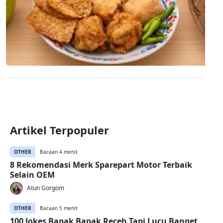
Artikel Terpopuler
OTHER
Bacaan 4 menit
8 Rekomendasi Merk Sparepart Motor Terbaik
Selain OEM
Atun Gorgom
OTHER
Bacaan 5 menit
100 Jokes Bapak Bapak Receh Tapi Lucu Banget