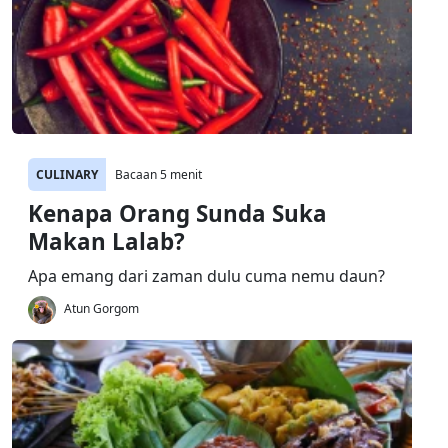
CULINARY
Bacaan 5 menit
Kenapa Orang Sunda Suka
Makan Lalab?
Apa emang dari zaman dulu cuma nemu daun?
Atun Gorgom