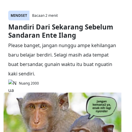
MINDSET
Bacaan 2 menit
Mandiri Dari Sekarang Sebelum
Sandaran Ente Ilang
Please banget, jangan nunggu ampe kehilangan
baru belajar berdiri. Selagi masih ada tempat
buat bersandar, gunain waktu itu buat nguatin
kaki sendiri.
Nuang 2000