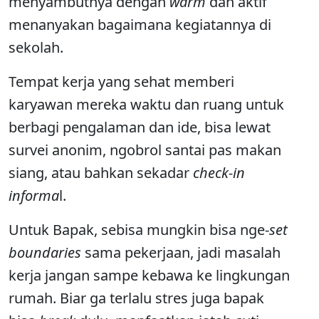
menyambutnya dengan
warm
dan aktif
menanyakan bagaimana kegiatannya di
sekolah.
Tempat kerja yang sehat memberi
karyawan mereka waktu dan ruang untuk
berbagi pengalaman dan ide, bisa lewat
survei anonim, ngobrol santai pas makan
siang, atau bahkan sekadar
check-in
informa
l.
Untuk Bapak, sebisa mungkin bisa nge-
set
boundaries
sama pekerjaan, jadi masalah
kerja jangan sampe kebawa ke lingkungan
rumah. Biar ga terlalu stres juga bapak