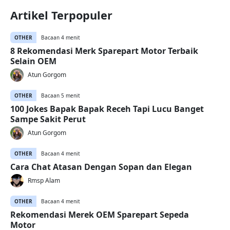
Artikel Terpopuler
OTHER
Bacaan 4 menit
8 Rekomendasi Merk Sparepart Motor Terbaik
Selain OEM
Atun Gorgom
OTHER
Bacaan 5 menit
100 Jokes Bapak Bapak Receh Tapi Lucu Banget
Sampe Sakit Perut
Atun Gorgom
OTHER
Bacaan 4 menit
Cara Chat Atasan Dengan Sopan dan Elegan
Rmsp Alam
OTHER
Bacaan 4 menit
Rekomendasi Merek OEM Sparepart Sepeda
Motor