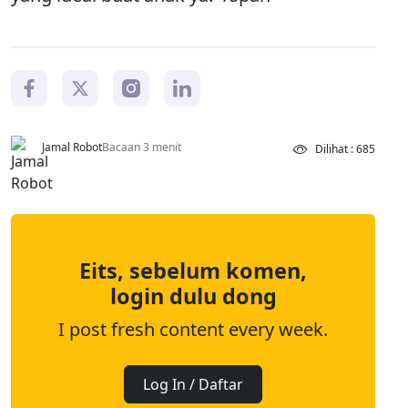
Jamal Robot
Bacaan 3 menit
Dilihat : 685
Eits, sebelum komen,
login dulu dong
I post fresh content every week.
Log In / Daftar