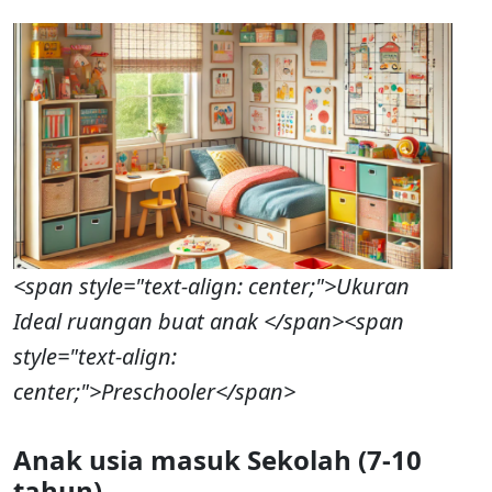
<span style="text-align: center;">Ukuran
Ideal ruangan buat anak </span><span
style="text-align:
center;">Preschooler</span>
Anak usia masuk Sekolah (7-10
tahun)