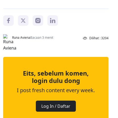
Runa Aviena
Bacaan 3 menit
Dilihat : 3204
Eits, sebelum komen,
login dulu dong
I post fresh content every week.
Log In / Daftar