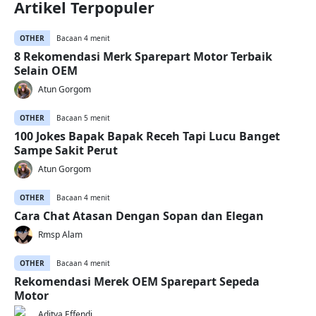
Artikel Terpopuler
OTHER
Bacaan 4 menit
8 Rekomendasi Merk Sparepart Motor Terbaik
Selain OEM
Atun Gorgom
OTHER
Bacaan 5 menit
100 Jokes Bapak Bapak Receh Tapi Lucu Banget
Sampe Sakit Perut
Atun Gorgom
OTHER
Bacaan 4 menit
Cara Chat Atasan Dengan Sopan dan Elegan
Rmsp Alam
OTHER
Bacaan 4 menit
Rekomendasi Merek OEM Sparepart Sepeda
Motor
Aditya Effendi