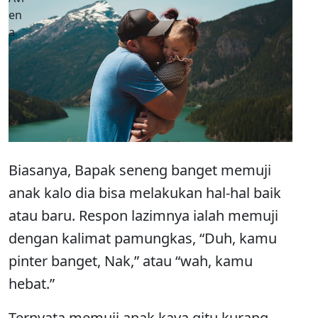
Biasanya, Bapak seneng banget memuji
anak kalo dia bisa melakukan hal-hal baik
atau baru. Respon lazimnya ialah memuji
dengan kalimat pamungkas, “Duh, kamu
pinter banget, Nak,” atau “wah, kamu
hebat.”
Ternyata memuji anak kaya gitu kurang