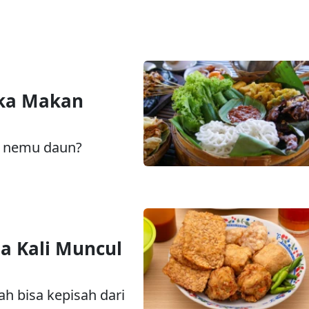
ka Makan
a nemu daun?
a Kali Muncul
h bisa kepisah dari