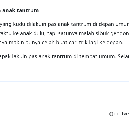
in anak tantrum
a yang kudu dilakuin pas anak tantrum di depan umu
aktu ke anak dulu, tapi satunya malah sibuk gendo
a makin punya celah buat cari trik lagi ke depan.
 bapak lakuin pas anak tantrum di tempat umum. Sel
Dilihat 