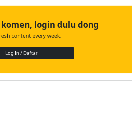
 komen, login dulu dong
fresh content every week.
Log In / Daftar