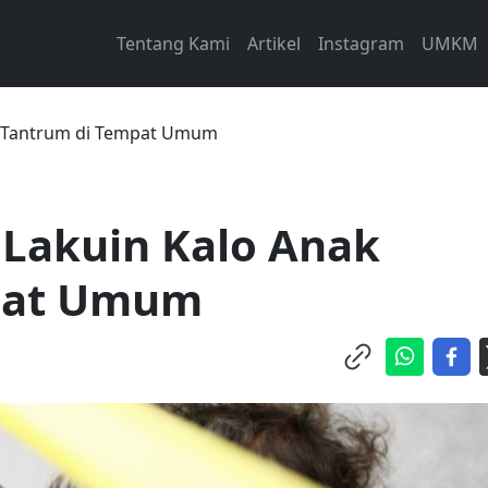
Tentang Kami
Artikel
Instagram
UMKM
k Tantrum di Tempat Umum
 Lakuin Kalo Anak
pat Umum