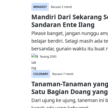
MINDSET
Bacaan 2 menit
Mandiri Dari Sekarang 
Sandaran Ente Ilang
Please banget, jangan nunggu am
belajar berdiri. Selagi masih ada 
bersandar, gunain waktu itu buat n
Nuang 2000
CULINARY
Bacaan 7 menit
Tanaman-Tanaman yang
Satu Bagian Doang yan
Dari ujung ke ujung, taneman ini
kagak ada yang kebuang!