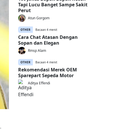
Tapi Lucu Banget Sampe Sakit
Perut
Atun Gorgom
OTHER
Bacaan 4 menit
Cara Chat Atasan Dengan
Sopan dan Elegan
Rmsp Alam
OTHER
Bacaan 4 menit
Rekomendasi Merek OEM
Sparepart Sepeda Motor
Aditya Effendi