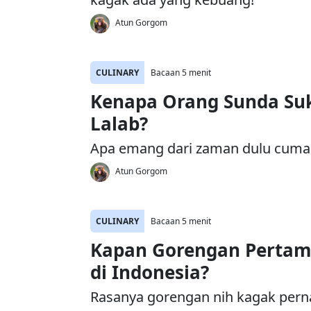
Atun Gorgom
CULINARY
Bacaan 5 menit
Kenapa Orang Sunda Su
Lalab?
Apa emang dari zaman dulu cum
Atun Gorgom
CULINARY
Bacaan 5 menit
Kapan Gorengan Pertam
di Indonesia?
Rasanya gorengan nih kagak perna