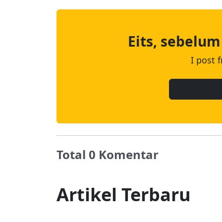
Eits, sebelum
I post 
Total 0 Komentar
Artikel Terbaru