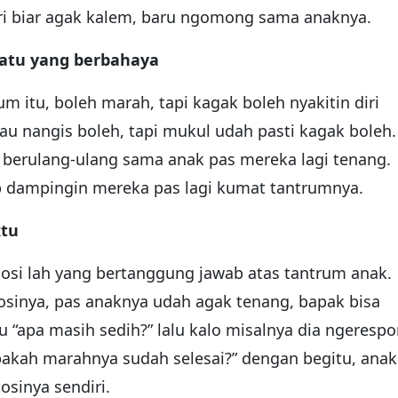
diri biar agak kalem, baru ngomong sama anaknya.
uatu yang berbahaya
m itu, boleh marah, tapi kagak boleh nyakitin diri
tau nangis boleh, tapi mukul udah pasti kagak boleh.
au berulang-ulang sama anak pas mereka lagi tenang.
p dampingin mereka pas lagi kumat tantrumnya.
ktu
mosi lah yang bertanggung jawab atas tantrum anak.
sinya, pas anaknya udah agak tenang, bapak bisa
 “apa masih sedih?” lalu kalo misalnya dia ngerespo
 apakah marahnya sudah selesai?” dengan begitu, anak
osinya sendiri.