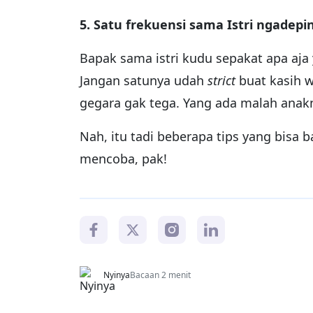
5. Satu frekuensi sama Istri ngadep
Bapak sama istri kudu sepakat apa aj
Jangan satunya udah
strict
buat kasih w
gegara gak tega. Yang ada malah anakny
Nah, itu tadi beberapa tips yang bisa
mencoba, pak!
Nyinya
Bacaan 2 menit