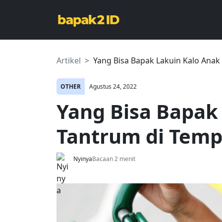
Artikel
Yang Bisa Bapak Lakuin Kalo Ana
OTHER
Agustus 24, 2022
Yang Bisa Bapak
Tantrum di Tem
Nyinya
Bacaan 2 menit