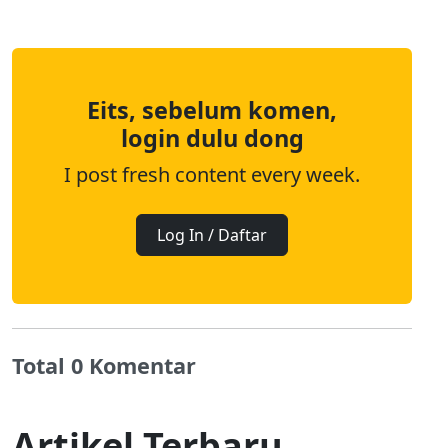
Eits, sebelum komen,
login dulu dong
I post fresh content every week.
Log In / Daftar
Total 0 Komentar
Artikel Terbaru