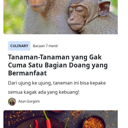
CULINARY
Bacaan 7 menit
Tanaman-Tanaman yang Gak
Cuma Satu Bagian Doang yang
Bermanfaat
Dari ujung ke ujung, taneman ini bisa kepake
semua kagak ada yang kebuang!
Atun Gorgom