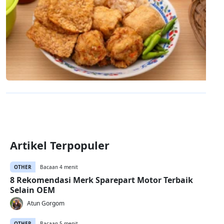
Artikel Terpopuler
OTHER
Bacaan 4 menit
8 Rekomendasi Merk Sparepart Motor Terbaik
Selain OEM
Atun Gorgom
OTHER
Bacaan 5 menit