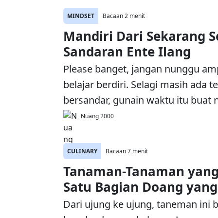
MINDSET
Bacaan 2 menit
Mandiri Dari Sekarang 
Sandaran Ente Ilang
Please banget, jangan nunggu am
belajar berdiri. Selagi masih ada 
bersandar, gunain waktu itu buat n
Nuang 2000
CULINARY
Bacaan 7 menit
Tanaman-Tanaman yang
Satu Bagian Doang yan
Dari ujung ke ujung, taneman ini