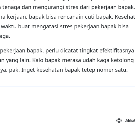
in tenaga dan mengurangi stres dari pekerjaan bapak
a kerjaan, bapak bisa rencanain cuti bapak. Keseha
waktu buat mengatasi stres pekerjaan bapak bisa
aga.
 pekerjaan bapak, perlu dicatat tingkat efektifitasnya
an yang lain. Kalo bapak merasa udah kaga ketolong
l ya, pak. Inget kesehatan bapak tetep nomer satu.
Diliha