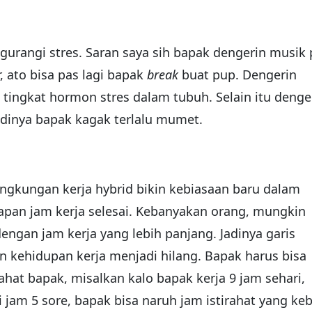
urangi stres. Saran saya sih bapak dengerin musik 
r, ato bisa pas lagi bapak
break
buat pup. Dengerin
 tingkat hormon stres dalam tubuh. Selain itu denge
jadinya bapak kagak terlalu mumet.
Lingkungan kerja hybrid bikin kebiasaan baru dalam
apan jam kerja selesai. Kebanyakan orang, mungkin
engan jam kerja yang lebih panjang. Jadinya garis
 kehidupan kerja menjadi hilang. Bapak harus bisa
ahat bapak, misalkan kalo bapak kerja 9 jam sehari,
i jam 5 sore, bapak bisa naruh jam istirahat yang ke