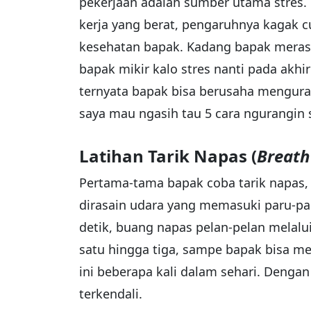
pekerjaan adalah sumber utama stres. B
kerja yang berat, pengaruhnya kagak 
kesehatan bapak. Kadang bapak merasa
bapak mikir kalo stres nanti pada akhi
ternyata bapak bisa berusaha menguran
saya mau ngasih tau 5 cara ngurangin 
Latihan Tarik Napas (
Breath
Pertama-tama bapak coba tarik napas, 
dirasain udara yang memasuki paru-pa
detik, buang napas pelan-pelan melalu
satu hingga tiga, sampe bapak bisa m
ini beberapa kali dalam sehari. Dengan
terkendali.