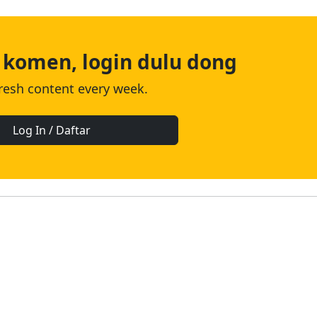
 komen, login dulu dong
fresh content every week.
Log In / Daftar