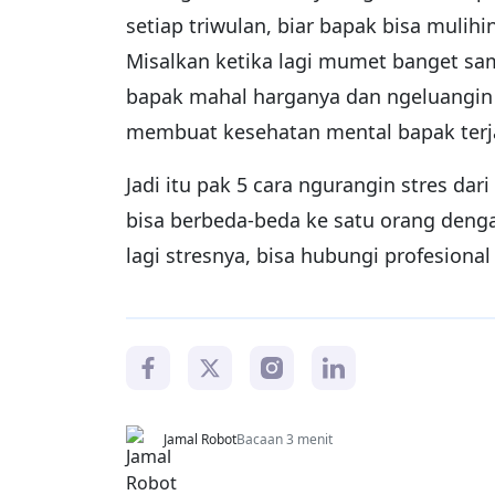
setiap triwulan, biar bapak bisa mulih
Misalkan ketika lagi mumet banget sam
bapak mahal harganya dan ngeluangin 
membuat kesehatan mental bapak terj
Jadi itu pak 5 cara ngurangin stres dari
bisa berbeda-beda ke satu orang deng
lagi stresnya, bisa hubungi profesiona
Jamal Robot
Bacaan 3 menit