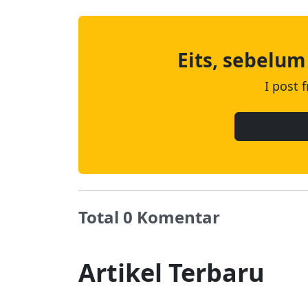
Eits, sebelum
I post 
Total 0 Komentar
Artikel Terbaru