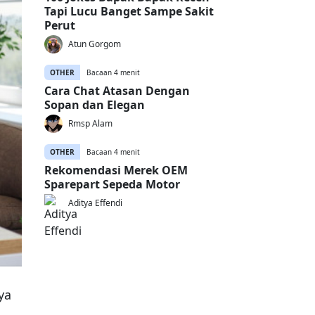
Tapi Lucu Banget Sampe Sakit
Perut
Atun Gorgom
OTHER
Bacaan 4 menit
Cara Chat Atasan Dengan
Sopan dan Elegan
Rmsp Alam
OTHER
Bacaan 4 menit
Rekomendasi Merek OEM
Sparepart Sepeda Motor
Aditya Effendi
ya