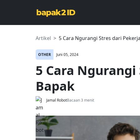
Artikel
5 Cara Ngurangi Stres dari Peker
OTHER
Juni 05, 2024
5 Cara Ngurangi 
Bapak
Jamal Robot
Bacaan 3 menit