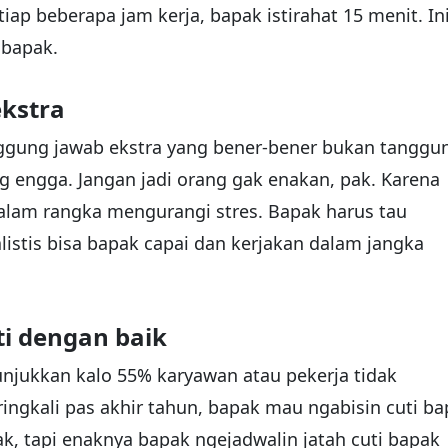
tiap beberapa jam kerja, bapak istirahat 15 menit. In
 bapak.
ekstra
nggung jawab ekstra yang bener-bener bukan tanggu
ng engga. Jangan jadi orang gak enakan, pak. Karena
dalam rangka mengurangi stres. Bapak harus tau
listis bisa bapak capai dan kerjakan dalam jangka
ti dengan baik
njukkan kalo 55% karyawan atau pekerja tidak
ngkali pas akhir tahun, bapak mau ngabisin cuti b
k, tapi enaknya bapak ngejadwalin jatah cuti bapak