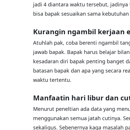
jadi 4 diantara waktu tersebut, jadinya 
bisa bapak sesuaikan sama kebutuhan
Kurangin ngambil kerjaan 
Atuhlah pak, coba berenti ngambil ta
jawab bapak. Bapak harus belajar bila
kesadaran diri bapak penting banget 
batasan bapak dan apa yang secara rea
waktu tertentu.
Manfaatin hari libur dan cu
Menurut peneltian ada data yang menu
menggunakan semua jatah cutinya. Seri
sekaligus. Sebenernya kaga masalah pa