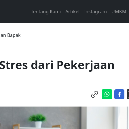
Tentang Kami
Artikel
Instagram
UMKM
jaan Bapak
Stres dari Pekerjaan