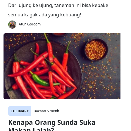
Dari ujung ke ujung, taneman ini bisa kepake
semua kagak ada yang kebuang!
Atun Gorgom
CULINARY
Bacaan 5 menit
Kenapa Orang Sunda Suka
Makan Lalab?