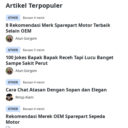
Artikel Terpopuler
OTHER
Bacaan 4 menit
8 Rekomendasi Merk Sparepart Motor Terbaik
Selain OEM
Atun Gorgom
OTHER
Bacaan 5 menit
100 Jokes Bapak Bapak Receh Tapi Lucu Banget
Sampe Sakit Perut
Atun Gorgom
OTHER
Bacaan 4 menit
Cara Chat Atasan Dengan Sopan dan Elegan
Rmsp Alam
OTHER
Bacaan 4 menit
Rekomendasi Merek OEM Sparepart Sepeda
Motor