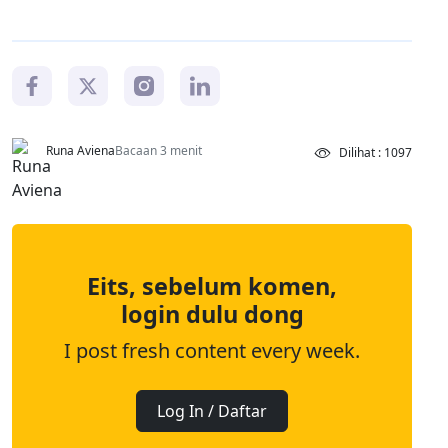
Runa Aviena
Bacaan 3 menit
Dilihat : 1097
Eits, sebelum komen,
login dulu dong
I post fresh content every week.
Log In / Daftar