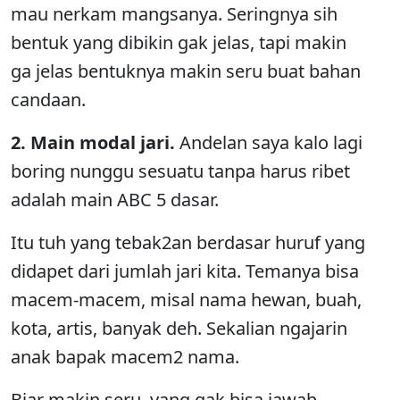
mau nerkam mangsanya. Seringnya sih
bentuk yang dibikin gak jelas, tapi makin
ga jelas bentuknya makin seru buat bahan
candaan.
2. Main modal jari.
Andelan saya kalo lagi
boring nunggu sesuatu tanpa harus ribet
adalah main ABC 5 dasar.
Itu tuh yang tebak2an berdasar huruf yang
didapet dari jumlah jari kita. Temanya bisa
macem-macem, misal nama hewan, buah,
kota, artis, banyak deh. Sekalian ngajarin
anak bapak macem2 nama.
Biar makin seru, yang gak bisa jawab