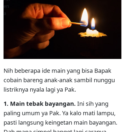
Nih beberapa ide main yang bisa Bapak
cobain bareng anak-anak sambil nunggu
listriknya nyala lagi ya Pak.
1. Main tebak bayangan.
Ini sih yang
paling umum ya Pak. Ya kalo mati lampu,
pasti langsung keingetan main bayangan.
Dah mana simpel banget lagi caranya.