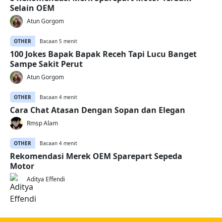
Selain OEM
Atun Gorgom
OTHER
Bacaan 5 menit
100 Jokes Bapak Bapak Receh Tapi Lucu Banget
Sampe Sakit Perut
Atun Gorgom
OTHER
Bacaan 4 menit
Cara Chat Atasan Dengan Sopan dan Elegan
Rmsp Alam
OTHER
Bacaan 4 menit
Rekomendasi Merek OEM Sparepart Sepeda
Motor
Aditya Effendi