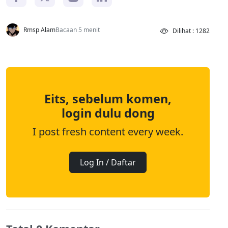
Rmsp Alam
Bacaan 5 menit
Dilihat : 1282
Eits, sebelum komen,
login dulu dong
I post fresh content every week.
Log In / Daftar