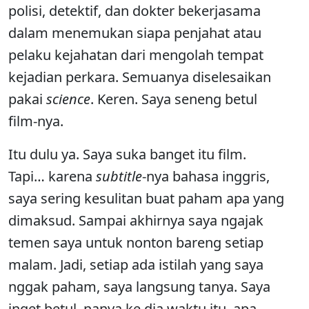
polisi, detektif, dan dokter bekerjasama
dalam menemukan siapa penjahat atau
pelaku kejahatan dari mengolah tempat
kejadian perkara. Semuanya diselesaikan
pakai
science
. Keren. Saya seneng betul
film-nya.
Itu dulu ya. Saya suka banget itu film.
Tapi… karena
subtitle
-nya bahasa inggris,
saya sering kesulitan buat paham apa yang
dimaksud. Sampai akhirnya saya ngajak
temen saya untuk nonton bareng setiap
malam. Jadi, setiap ada istilah yang saya
nggak paham, saya langsung tanya. Saya
inget betul, nanya ke dia waktu itu, apa