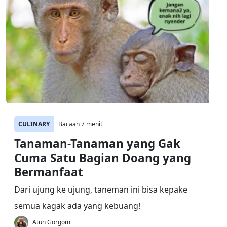
CULINARY
Bacaan 7 menit
Tanaman-Tanaman yang Gak
Cuma Satu Bagian Doang yang
Bermanfaat
Dari ujung ke ujung, taneman ini bisa kepake
semua kagak ada yang kebuang!
Atun Gorgom