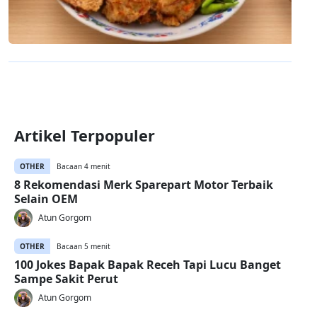
Artikel Terpopuler
OTHER
Bacaan 4 menit
8 Rekomendasi Merk Sparepart Motor Terbaik
Selain OEM
Atun Gorgom
OTHER
Bacaan 5 menit
100 Jokes Bapak Bapak Receh Tapi Lucu Banget
Sampe Sakit Perut
Atun Gorgom