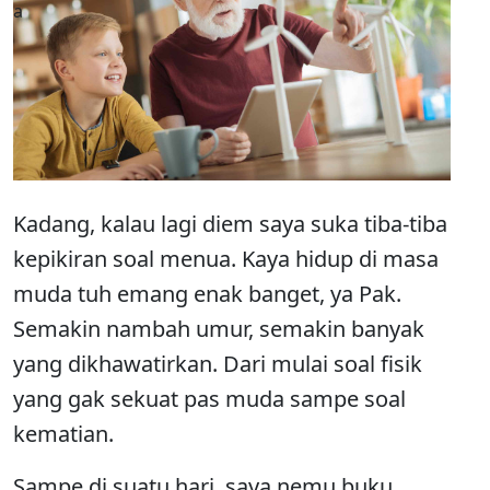
Kadang, kalau lagi diem saya suka tiba-tiba
kepikiran soal menua. Kaya hidup di masa
muda tuh emang enak banget, ya Pak.
Semakin nambah umur, semakin banyak
yang dikhawatirkan. Dari mulai soal fisik
yang gak sekuat pas muda sampe soal
kematian.
Sampe di suatu hari, saya nemu buku