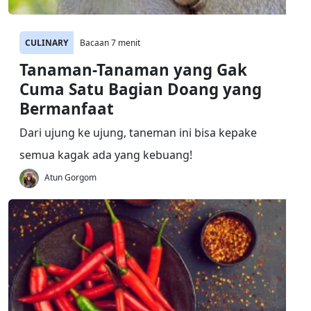
CULINARY
Bacaan 7 menit
Tanaman-Tanaman yang Gak
Cuma Satu Bagian Doang yang
Bermanfaat
Dari ujung ke ujung, taneman ini bisa kepake
semua kagak ada yang kebuang!
Atun Gorgom