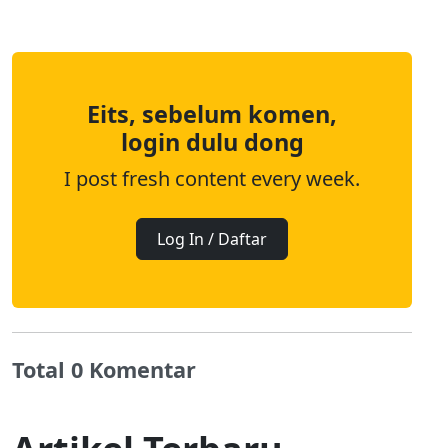
Eits, sebelum komen,
login dulu dong
I post fresh content every week.
Log In / Daftar
Total 0 Komentar