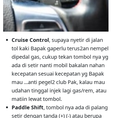
Cruise Control
, supaya nyetir di jalan
tol kaki Bapak gaperlu terus2an nempel
dipedal gas, cukup tekan tombol nya yg
ada di setir nanti mobil bakalan nahan
kecepatan sesuai kecepatan yg Bapak
mau ...anti pegel2 club Pak, kalau mau
udahan tinggal injek lagi gas/rem, atau
matiin lewat tombol.
Paddle Shift
, tombol nya ada di palang
setir dengan tanda (+) (-) atau berupa