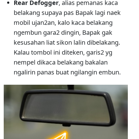
Rear Defogger
, alias pemanas kaca
belakang supaya pas Bapak lagi naek
mobil ujan2an, kalo kaca belakang
ngembun gara2 dingin, Bapak gak
kesusahan liat sikon lalin dibelakang.
Kalau tombol ini diteken, garis2 yg
nempel dikaca belakang bakalan
ngalirin panas buat ngilangin embun.