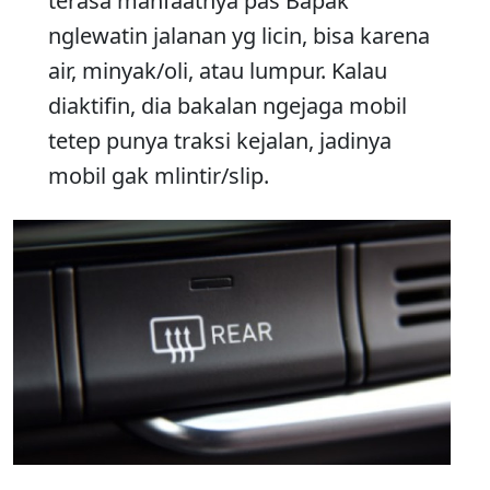
terasa manfaatnya pas Bapak
nglewatin jalanan yg licin, bisa karena
air, minyak/oli, atau lumpur. Kalau
diaktifin, dia bakalan ngejaga mobil
tetep punya traksi kejalan, jadinya
mobil gak mlintir/slip.