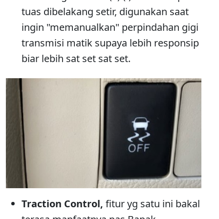
tuas dibelakang setir, digunakan saat
ingin "memanualkan" perpindahan gigi
transmisi matik supaya lebih responsip
biar lebih sat set sat set.
Traction Control,
fitur yg satu ini bakal