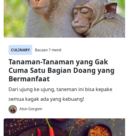
CULINARY
Bacaan 7 menit
Tanaman-Tanaman yang Gak
Cuma Satu Bagian Doang yang
Bermanfaat
Dari ujung ke ujung, taneman ini bisa kepake
semua kagak ada yang kebuang!
Atun Gorgom