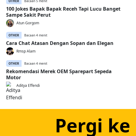
OTHER
Bacaan 5 menit
100 Jokes Bapak Bapak Receh Tapi Lucu Banget
Sampe Sakit Perut
Atun Gorgom
OTHER
Bacaan 4 menit
Cara Chat Atasan Dengan Sopan dan Elegan
Rmsp Alam
OTHER
Bacaan 4 menit
Rekomendasi Merek OEM Sparepart Sepeda
Motor
Aditya Effendi
Pergi ke