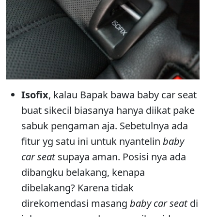
Isofix
, kalau Bapak bawa baby car seat
buat sikecil biasanya hanya diikat pake
sabuk pengaman aja. Sebetulnya ada
fitur yg satu ini untuk nyantelin
baby
car seat
supaya aman. Posisi nya ada
dibangku belakang, kenapa
dibelakang? Karena tidak
direkomendasi masang
baby car seat
di