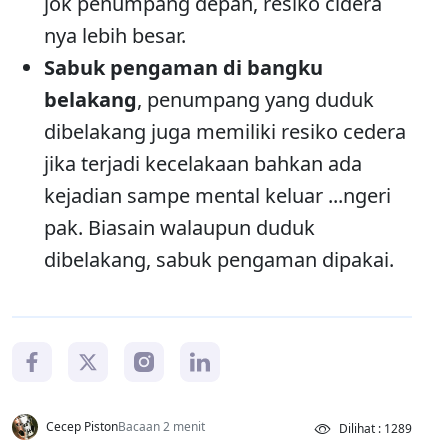
jok penumpang depan, resiko cidera
nya lebih besar.
Sabuk pengaman di bangku
belakang
, penumpang yang duduk
dibelakang juga memiliki resiko cedera
jika terjadi kecelakaan bahkan ada
kejadian sampe mental keluar ...ngeri
pak. Biasain walaupun duduk
dibelakang, sabuk pengaman dipakai.
Cecep Piston
Bacaan 2 menit
Dilihat : 1289