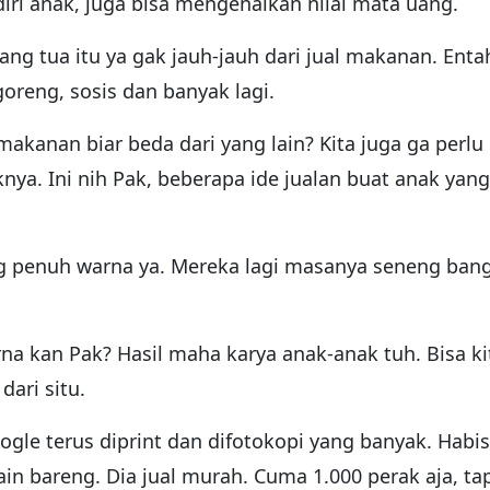
iri anak, juga bisa mengenalkan nilai mata uang.
ang tua itu ya gak jauh-jauh dari jual makanan. Enta
goreng, sosis dan banyak lagi.
 makanan biar beda dari yang lain? Kita juga ga perlu
nya. Ini nih Pak, beberapa ide jualan buat anak yang
 penuh warna ya. Mereka lagi masanya seneng ban
a kan Pak? Hasil maha karya anak-anak tuh. Bisa ki
dari situ.
gle terus diprint dan difotokopi yang banyak. Habis
n bareng. Dia jual murah. Cuma 1.000 perak aja, ta