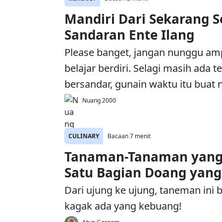
Mandiri Dari Sekarang 
Sandaran Ente Ilang
Please banget, jangan nunggu am
belajar berdiri. Selagi masih ada 
bersandar, gunain waktu itu buat n
Nuang 2000
CULINARY
Bacaan 7 menit
Tanaman-Tanaman yang
Satu Bagian Doang yan
Dari ujung ke ujung, taneman ini
kagak ada yang kebuang!