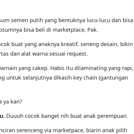
psum semen putih yang bentuknya lucu-lucu dan bisa
psumnya bisa beli di marketplace, Pak.
cok buat yang anaknya kreatif, seneng desain, bikin
rtas dan alat warna sesuai request.
rnain yang cakep. Habis itu dilaminating yang rapi,
ung untuk selanjutnya dikasih key chain (gantungan
a ya kan?
u.
Duuuh cocok banget nih buat anak perempuan.
nciran serenceng via marketpace, biarin anak pilih