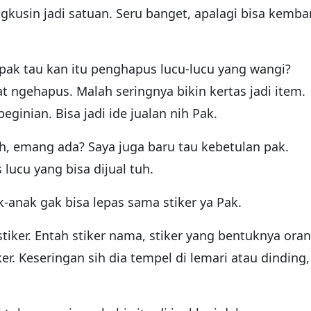
gkusin jadi satuan. Seru banget, apalagi bisa kemba
ak tau kan itu penghapus lucu-lucu yang wangi?
 ngehapus. Malah seringnya bikin kertas jadi item.
ginian. Bisa jadi ide jualan nih Pak.
ah, emang ada? Saya juga baru tau kebetulan pak.
lucu yang bisa dijual tuh.
-anak gak bisa lepas sama stiker ya Pak.
tiker. Entah stiker nama, stiker yang bentuknya oran
ker. Keseringan sih dia tempel di lemari atau dinding,