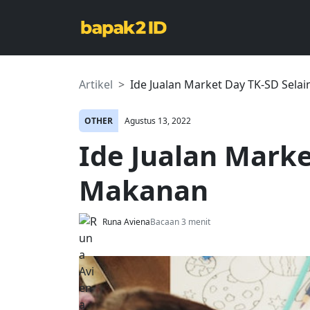
Artikel
Ide Jualan Market Day TK-SD Sela
OTHER
Agustus 13, 2022
Ide Jualan Marke
Makanan
Runa Aviena
Bacaan 3 menit