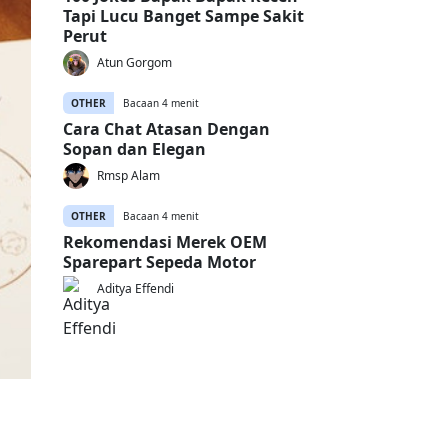
Tapi Lucu Banget Sampe Sakit
Perut
Atun Gorgom
OTHER
Bacaan 4 menit
Cara Chat Atasan Dengan
Sopan dan Elegan
Rmsp Alam
OTHER
Bacaan 4 menit
Rekomendasi Merek OEM
Sparepart Sepeda Motor
Aditya Effendi