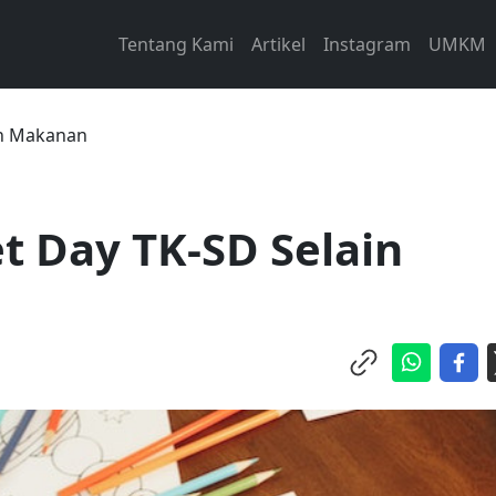
Tentang Kami
Artikel
Instagram
UMKM
in Makanan
t Day TK-SD Selain