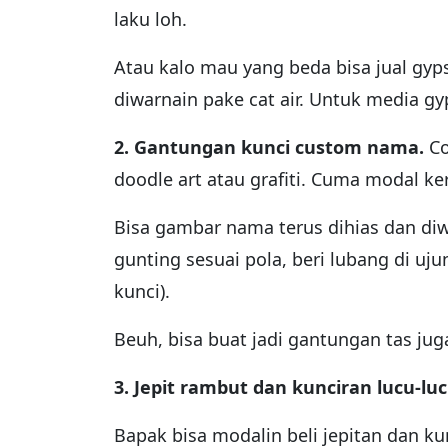
laku loh.
Atau kalo mau yang beda bisa jual gy
diwarnain pake cat air. Untuk media gy
2. Gantungan kunci custom nama.
Co
doodle art atau grafiti. Cuma modal ke
Bisa gambar nama terus dihias dan diwa
gunting sesuai pola, beri lubang di uj
kunci).
Beuh, bisa buat jadi gantungan tas jug
3. Jepit rambut dan kunciran lucu-luc
Bapak bisa modalin beli jepitan dan ku