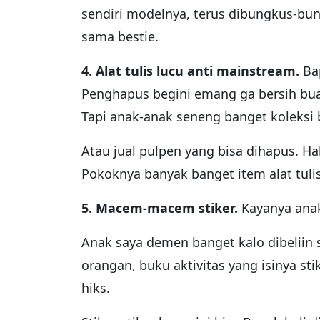
sendiri modelnya, terus dibungkus-bun
sama bestie.
4. Alat tulis lucu anti mainstream.
Bap
Penghapus begini emang ga bersih buat
Tapi anak-anak seneng banget koleksi be
Atau jual pulpen yang bisa dihapus. H
Pokoknya banyak banget item alat tulis 
5. Macem-macem stiker.
Kayanya anak
Anak saya demen banget kalo dibeliin s
orangan, buku aktivitas yang isinya sti
hiks.