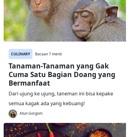
CULINARY
Bacaan 7 menit
Tanaman-Tanaman yang Gak
Cuma Satu Bagian Doang yang
Bermanfaat
Dari ujung ke ujung, taneman ini bisa kepake
semua kagak ada yang kebuang!
Atun Gorgom