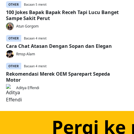
OTHER
Bacaan 5 menit
100 Jokes Bapak Bapak Receh Tapi Lucu Banget
Sampe Sakit Perut
Atun Gorgom
OTHER
Bacaan 4 menit
Cara Chat Atasan Dengan Sopan dan Elegan
Rmsp Alam
OTHER
Bacaan 4 menit
Rekomendasi Merek OEM Sparepart Sepeda
Motor
Aditya Effendi
Pergi ke 