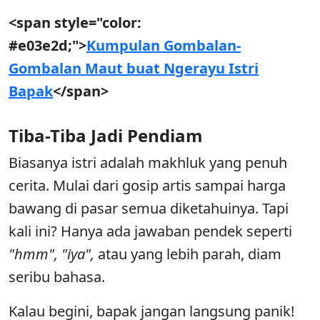
<span style="color:
#e03e2d;">
Kumpulan Gombalan-
Gombalan Maut buat Ngerayu Istri
Bapak
</span>
Tiba-Tiba Jadi Pendiam
Biasanya istri adalah makhluk yang penuh
cerita. Mulai dari gosip artis sampai harga
bawang di pasar semua diketahuinya. Tapi
kali ini? Hanya ada jawaban pendek seperti
"hmm", "iya",
atau yang lebih parah, diam
seribu bahasa.
Kalau begini, bapak jangan langsung panik!