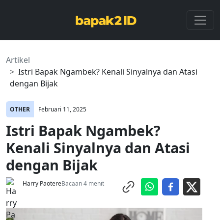
Artikel
Istri Bapak Ngambek? Kenali Sinyalnya dan Atasi
dengan Bijak
OTHER
Februari 11, 2025
Istri Bapak Ngambek?
Kenali Sinyalnya dan Atasi
dengan Bijak
Harry Paotere
Bacaan 4 menit