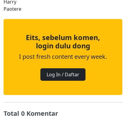
Eits, sebelum komen,
login dulu dong
I post fresh content every week.
Log In / Daftar
Total 0 Komentar