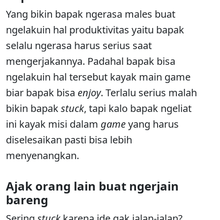
Yang bikin bapak ngerasa males buat
ngelakuin hal produktivitas yaitu bapak
selalu ngerasa harus serius saat
mengerjakannya. Padahal bapak bisa
ngelakuin hal tersebut kayak main game
biar bapak bisa
enjoy
. Terlalu serius malah
bikin bapak
stuck
, tapi kalo bapak ngeliat
ini kayak misi dalam
game
yang harus
diselesaikan pasti bisa lebih
menyenangkan.
Ajak orang lain buat ngerjain
bareng
Sering
stuck
karena ide gak jalan-jalan?