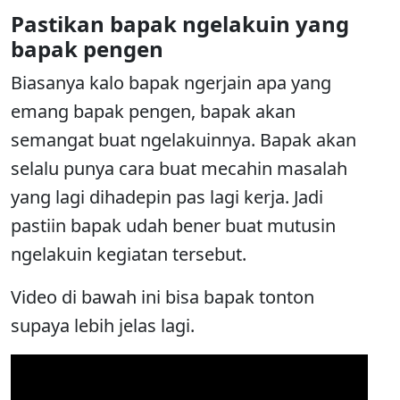
Pastikan bapak ngelakuin yang
bapak pengen
Biasanya kalo bapak ngerjain apa yang
emang bapak pengen, bapak akan
semangat buat ngelakuinnya. Bapak akan
selalu punya cara buat mecahin masalah
yang lagi dihadepin pas lagi kerja. Jadi
pastiin bapak udah bener buat mutusin
ngelakuin kegiatan tersebut.
Video di bawah ini bisa bapak tonton
supaya lebih jelas lagi.