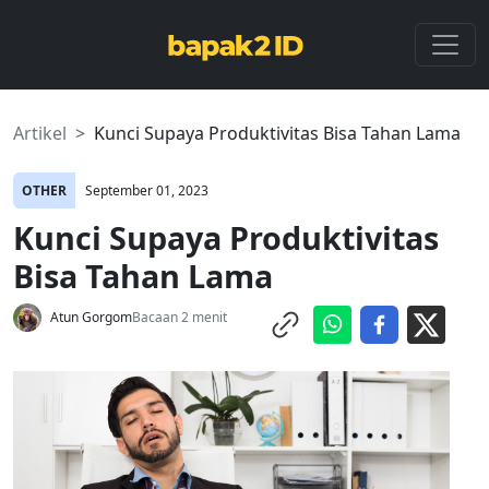
Artikel
Kunci Supaya Produktivitas Bisa Tahan Lama
OTHER
September 01, 2023
Kunci Supaya Produktivitas
Bisa Tahan Lama
Atun Gorgom
Bacaan 2 menit