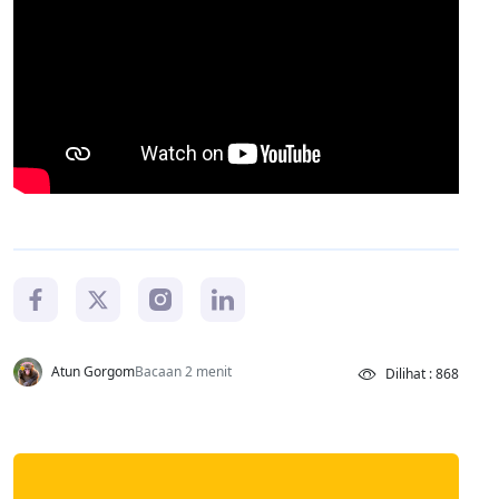
Atun Gorgom
Bacaan 2 menit
Dilihat : 868