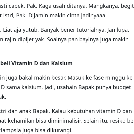
asti capek, Pak. Kaga usah ditanya. Mangkanya, begi
istri, Pak. Dijamin makin cinta jadinyaaa...
Liat aja yutub. Banyak bener tutorialnya. Jan lupa,
rajin dipijet yak. Soalnya pan bayinya juga makin
eli Vitamin D dan Kalsium
in juga bakal makin besar. Masuk ke fase minggu ke-
 D sama kalsium. Jadi, usahain Bapak punya budget
ak.
stri dan anak Bapak. Kalau kebutuhan vitamin D dan
t kehamilan bisa diminimalisir. Selain itu, resiko be
lampsia juga bisa dikurangi.