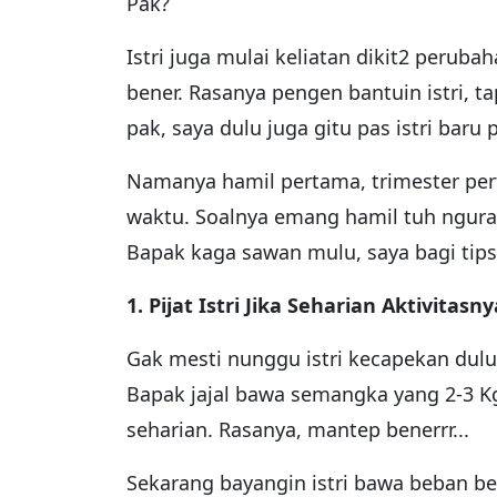
Pak?
Istri juga mulai keliatan dikit2 perub
bener. Rasanya pengen bantuin istri, 
pak, saya dulu juga gitu pas istri baru 
Namanya hamil pertama, trimester per
waktu. Soalnya emang hamil tuh nguras e
Bapak kaga sawan mulu, saya bagi tips
1. Pijat Istri Jika Seharian Aktivitas
Gak mesti nunggu istri kecapekan dulu 
Bapak jajal bawa semangka yang 2-3 Kg
seharian. Rasanya, mantep benerrr...
Sekarang bayangin istri bawa beban be