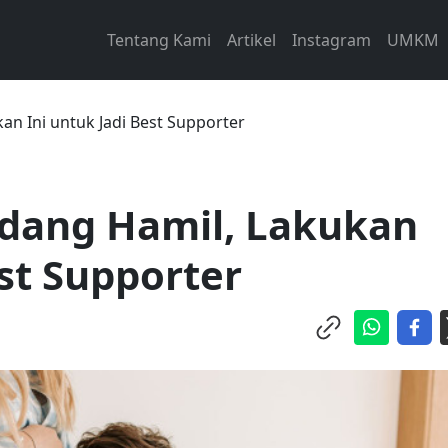
Tentang Kami
Artikel
Instagram
UMKM
kan Ini untuk Jadi Best Supporter
sedang Hamil, Lakukan
est Supporter