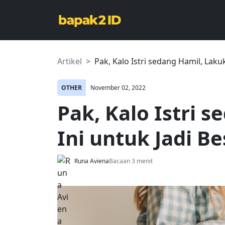
Artikel
Pak, Kalo Istri sedang Hamil, Laku
OTHER
November 02, 2022
Pak, Kalo Istri 
Ini untuk Jadi B
Runa Aviena
Bacaan 3 menit