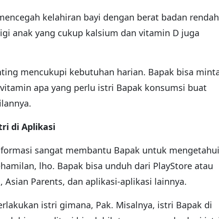
a mencegah kelahiran bayi dengan berat badan rendah
igi anak yang cukup kalsium dan vitamin D juga
ting mencukupi kebutuhan harian. Bapak bisa mint
 vitamin apa yang perlu istri Bapak konsumsi buat
ilannya.
i di Aplikasi
nformasi sangat membantu Bapak untuk mengetahu
hamilan, lho. Bapak bisa unduh dari PlayStore atau
 Asian Parents, dan aplikasi-aplikasi lainnya.
lakukan istri gimana, Pak. Misalnya, istri Bapak di