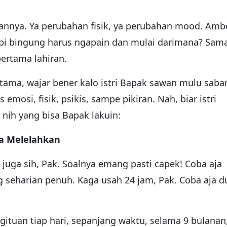
ahannya. Ya perubahan fisik, ya perubahan mood. Amb
tapi bingung harus ngapain dan mulai darimana? Sam
pertama lahiran.
tama, wajar bener kalo istri Bapak sawan mulu saba
mosi, fisik, psikis, sampe pikiran. Nah, biar istri
 nih yang bisa Bapak lakuin:
nya Melelahkan
juga sih, Pak. Soalnya emang pasti capek! Coba aja
 seharian penuh. Kaga usah 24 jam, Pak. Coba aja d
gituan tiap hari, sepanjang waktu, selama 9 bulanan