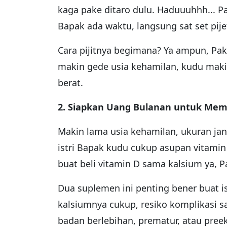
kaga pake ditaro dulu. Haduuuhhh... P
Bapak ada waktu, langsung sat set pijet 
Cara pijitnya begimana? Ya ampun, Pak. 
makin gede usia kehamilan, kudu makin 
berat.
2. Siapkan Uang Bulanan untuk Memb
Makin lama usia kehamilan, ukuran jan
istri Bapak kudu cukup asupan vitamin
buat beli vitamin D sama kalsium ya, P
Dua suplemen ini penting bener buat i
kalsiumnya cukup, resiko komplikasi saa
badan berlebihan, prematur, atau preek