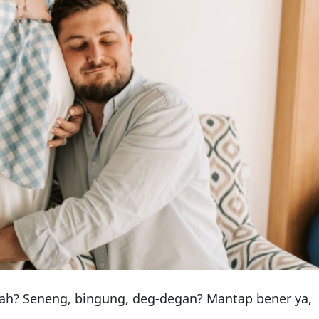
yah? Seneng, bingung, deg-degan? Mantap bener ya,