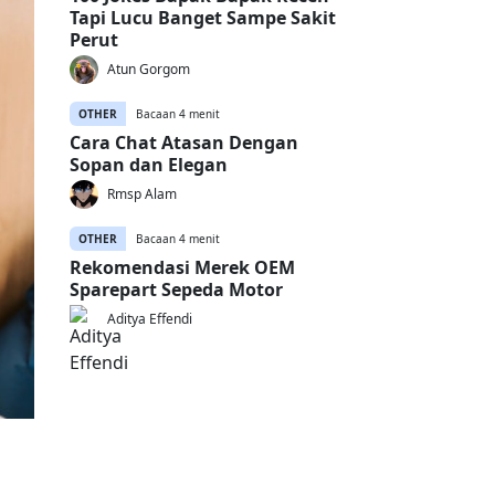
Tapi Lucu Banget Sampe Sakit
Perut
Atun Gorgom
OTHER
Bacaan 4 menit
Cara Chat Atasan Dengan
Sopan dan Elegan
Rmsp Alam
OTHER
Bacaan 4 menit
Rekomendasi Merek OEM
Sparepart Sepeda Motor
Aditya Effendi