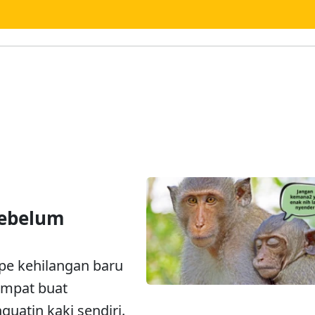
Sebelum
pe kehilangan baru
tempat buat
guatin kaki sendiri.