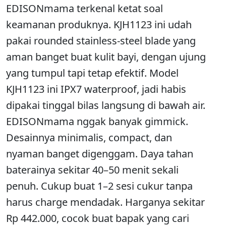
EDISONmama terkenal ketat soal
keamanan produknya. KJH1123 ini udah
pakai rounded stainless-steel blade yang
aman banget buat kulit bayi, dengan ujung
yang tumpul tapi tetap efektif. Model
KJH1123 ini IPX7 waterproof, jadi habis
dipakai tinggal bilas langsung di bawah air.
EDISONmama nggak banyak gimmick.
Desainnya minimalis, compact, dan
nyaman banget digenggam. Daya tahan
baterainya sekitar 40–50 menit sekali
penuh. Cukup buat 1–2 sesi cukur tanpa
harus charge mendadak. Harganya sekitar
Rp 442.000, cocok buat bapak yang cari