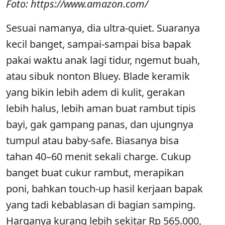
Foto: https://www.amazon.com/
Sesuai namanya, dia ultra-quiet. Suaranya
kecil banget, sampai-sampai bisa bapak
pakai waktu anak lagi tidur, ngemut buah,
atau sibuk nonton Bluey. Blade keramik
yang bikin lebih adem di kulit, gerakan
lebih halus, lebih aman buat rambut tipis
bayi, gak gampang panas, dan ujungnya
tumpul atau baby-safe. Biasanya bisa
tahan 40–60 menit sekali charge. Cukup
banget buat cukur rambut, merapikan
poni, bahkan touch-up hasil kerjaan bapak
yang tadi kebablasan di bagian samping.
Harganya kurang lebih sekitar Rp 565.000,