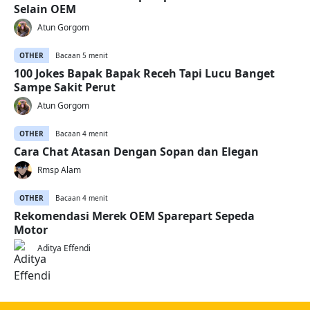
Selain OEM
Atun Gorgom
OTHER
Bacaan 5 menit
100 Jokes Bapak Bapak Receh Tapi Lucu Banget
Sampe Sakit Perut
Atun Gorgom
OTHER
Bacaan 4 menit
Cara Chat Atasan Dengan Sopan dan Elegan
Rmsp Alam
OTHER
Bacaan 4 menit
Rekomendasi Merek OEM Sparepart Sepeda
Motor
Aditya Effendi