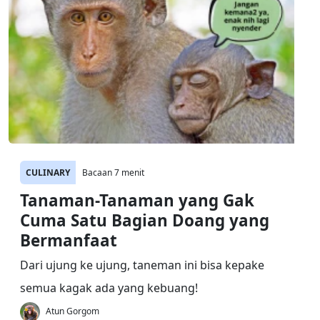
CULINARY
Bacaan 7 menit
Tanaman-Tanaman yang Gak
Cuma Satu Bagian Doang yang
Bermanfaat
Dari ujung ke ujung, taneman ini bisa kepake
semua kagak ada yang kebuang!
Atun Gorgom