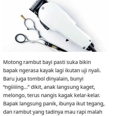
Motong rambut bayi pasti suka bikin
bapak ngerasa kayak lagi ikutan uji nyali.
Baru juga tombol dinyalain, bunyi
“ngiiiiing…” dikit, anak langsung kaget,
melongo, terus nangis kagak kelar-kelar.
Bapak langsung panik, ibunya ikut tegang,
dan rambut yang tadinya mau rapi malah