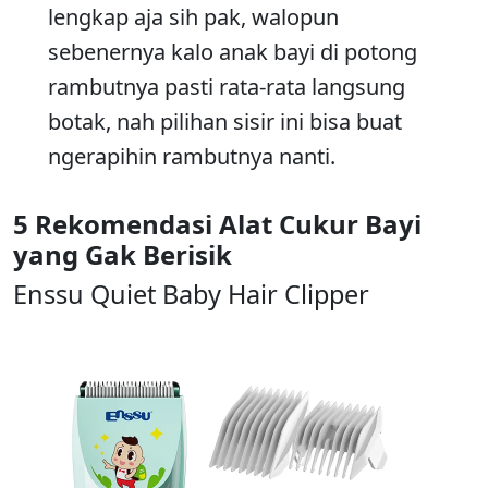
lengkap aja sih pak, walopun
sebenernya kalo anak bayi di potong
rambutnya pasti rata-rata langsung
botak, nah pilihan sisir ini bisa buat
ngerapihin rambutnya nanti.
5 Rekomendasi Alat Cukur Bayi
yang Gak Berisik
Enssu Quiet Baby Hair Clipper