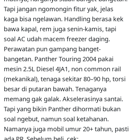
Tapi jangan ngomongin fitur yak, jelas
kaga bisa ngelawan. Handling berasa kek
bawa kapal, rem juga senin-kamis, tapi
soal AC udah macem freezer daging.
Perawatan pun gampang banget-
bangetan. Panther Touring 2004 pakai
mesin 2.5L Diesel 4JA1, non common rail
(mekanikal), tenaga sekitar 80–90 hp, torsi
besar di putaran bawah. Tenaganya
memang gak galak. Akselerasinya santai.
Tapi yang bikin Panther dihormati bukan
soal ngebut, namun soal ketahanan.
Namanya juga mobil umur 20+ tahun, pasti
ada PR. Sebelum beli, cek: