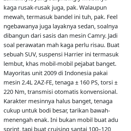
kaga rusak-rusak juga, pak. Walaupun
mewah, termasuk bandel ini tuh, pak. Feel
ngebawanya juga layaknya sedan, soalnya
dibangun dari sasis dan mesin Camry. Jadi
soal perawatan mah kaga perlu risau. Buat
sebuah SUV, suspensi Harrier ini termasuk
lembut, khas mobil-mobil pejabat banget.
Mayoritas unit 2009 di Indonesia pakai
mesin 2.4L 2AZ-FE, tenaga ± 160 PS, torsi ±
220 Nm, transmisi otomatis konvensional.
Karakter mesinnya halus banget, tenaga
cukup untuk bodi besar, tarikan bawah-
menengah enak. Ini bukan mobil buat adu
sprint, tapi buat cruising santai 100–120