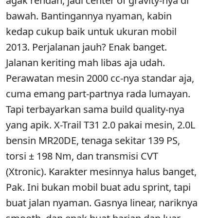
agak rendah, jadi center of gravity-nya di
bawah. Bantingannya nyaman, kabin
kedap cukup baik untuk ukuran mobil
2013. Perjalanan jauh? Enak banget.
Jalanan keriting mah libas aja udah.
Perawatan mesin 2000 cc-nya standar aja,
cuma emang part-partnya rada lumayan.
Tapi terbayarkan sama build quality-nya
yang apik. X-Trail T31 2.0 pakai mesin, 2.0L
bensin MR20DE, tenaga sekitar 139 PS,
torsi ± 198 Nm, dan transmisi CVT
(Xtronic). Karakter mesinnya halus banget,
Pak. Ini bukan mobil buat adu sprint, tapi
buat jalan nyaman. Gasnya linear, nariknya