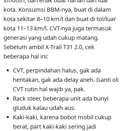
smooth, dan enak buat harian dan luar
kota. Konsumsi BBM-nya, buat di dalam
kota sekitar 8–10 km/l dan buat di tol/luar
kota 11–13 km/l. CVT-nya juga termasuk
generasi yang udah cukup matang.
Sebelum ambil X-Trail T31 2.0, cek
beberapa hal ini:
CVT, perpindahan halus, gak ada
hentakan, gak ada delay aneh. Ganti oli
CVT rutin hal wajib ya, pak.
Rack steer, beberapa unit ada bunyi
gluduk kalau udah aus.
Kaki-kaki, karena bobot mobil cukup
berat, part kaki-kaki sering jadi