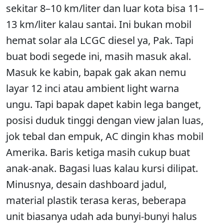
sekitar 8–10 km/liter dan luar kota bisa 11–
13 km/liter kalau santai. Ini bukan mobil
hemat solar ala LCGC diesel ya, Pak. Tapi
buat bodi segede ini, masih masuk akal.
Masuk ke kabin, bapak gak akan nemu
layar 12 inci atau ambient light warna
ungu. Tapi bapak dapet kabin lega banget,
posisi duduk tinggi dengan view jalan luas,
jok tebal dan empuk, AC dingin khas mobil
Amerika. Baris ketiga masih cukup buat
anak-anak. Bagasi luas kalau kursi dilipat.
Minusnya, desain dashboard jadul,
material plastik terasa keras, beberapa
unit biasanya udah ada bunyi-bunyi halus