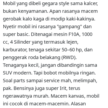
Mobil yang dibeli gegara style sama kalcer,
bukan kenyamanan. Apan rasanya macem
gerobak kalo kaga di modip kaki-kakinya.
Nyetir mobil ini rasanya "gampang" dan
super basic. Ditenagai mesin F10A, 1000
cc, 4 Silinder yang termasuk lejen,
karburator, tenaga sekitar 50–60 hp, dan
penggerak roda belakang (RWD).
Tenaganya kecil, jangan dibandingin sama
SUV modern. Tapi bobot mobilnya ringan.
Soal parts sampai service mah, melimpah,
pak. Bensinya juga super Irit, terus
ngerawatnya murah. Macem kanvas, mobil
ini cocok di macem-macemin. Alasan