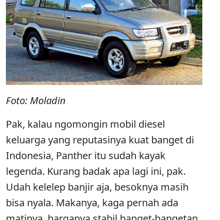
Foto: Moladin
Pak, kalau ngomongin mobil diesel
keluarga yang reputasinya kuat banget di
Indonesia, Panther itu sudah kayak
legenda. Kurang badak apa lagi ini, pak.
Udah kelelep banjir aja, besoknya masih
bisa nyala. Makanya, kaga pernah ada
matinya, harganya stabil banget-bangetan.