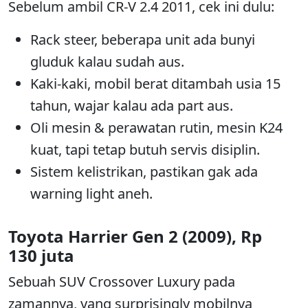
Sebelum ambil CR-V 2.4 2011, cek ini dulu:
Rack steer, beberapa unit ada bunyi
gluduk kalau sudah aus.
Kaki-kaki, mobil berat ditambah usia 15
tahun, wajar kalau ada part aus.
Oli mesin & perawatan rutin, mesin K24
kuat, tapi tetap butuh servis disiplin.
Sistem kelistrikan, pastikan gak ada
warning light aneh.
Toyota Harrier Gen 2 (2009), Rp
130 juta
Sebuah SUV Crossover Luxury pada
zamannya, yang surprisingly mobilnya