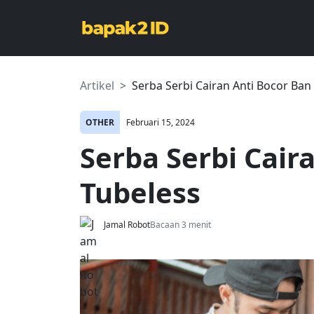
Artikel
Serba Serbi Cairan Anti Bocor Ban
OTHER
Februari 15, 2024
Serba Serbi Cair
Tubeless
Jamal Robot
Bacaan 3 menit