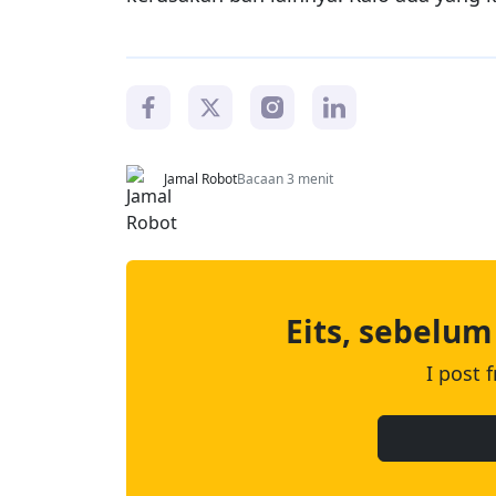
Jamal Robot
Bacaan 3 menit
Eits, sebelum
I post 