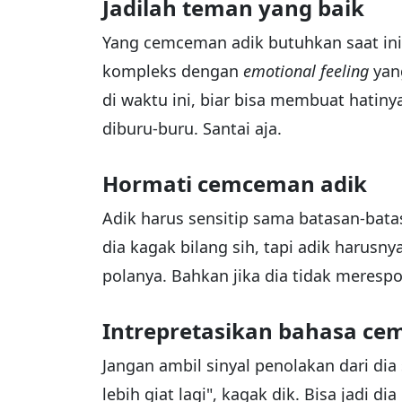
Jadilah teman yang baik
Yang cemceman adik butuhkan saat ini
kompleks dengan
emotional feeling
yan
di waktu ini, biar bisa membuat hatinya
diburu-buru. Santai aja.
Hormati cemceman adik
Adik harus sensitip sama batasan-bat
dia kagak bilang sih, tapi adik harusn
polanya. Bahkan jika dia tidak merespo
Intrepretasikan bahasa c
Jangan ambil sinyal penolakan dari di
lebih giat lagi", kagak dik. Bisa jadi 