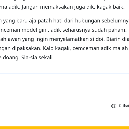
ma adik. Jangan memaksakan juga dik, kagak baik.
an yang baru aja patah hati dari hubungan sebelumny
cemceman model gini, adik seharusnya sudah paham.
pahlawan yang ingin menyelamatkan si doi. Biarin di
angan dipaksakan. Kalo kagak, cemceman adik malah
doang. Sia-sia sekali.
Diliha