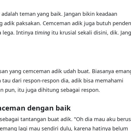
 adalah teman yang baik. Jangan bikin keadaan
g adik paksakan. Cemceman adik juga butuh pende
 lega. Intinya
timing
itu krusial sekali disini, dik. Jan
asan yang cemceman adik udah buat. Biasanya eman
ya tau dari respon-respon dia, adik bisa memahami
n pun, itu juga dihitung sebagai respon.
emceman dengan baik
a sebagai tantangan buat adik. "Oh dia mau aku beru
dia emang lagi mau sendiri dulu, karena hatinya belum