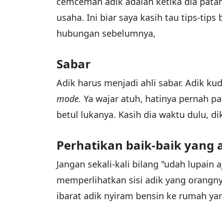
cemceman adik adalah ketika dia patah
usaha. Ini biar saya kasih tau tips-tip
hubungan sebelumnya,
Sabar
Adik harus menjadi ahli sabar. Adik k
mode.
Ya wajar atuh, hatinya pernah p
betul lukanya. Kasih dia waktu dulu, di
Perhatikan baik-baik yang 
Jangan sekali-kali bilang "udah lupain a
memperlihatkan sisi adik yang orangny
ibarat adik nyiram bensin ke rumah ya