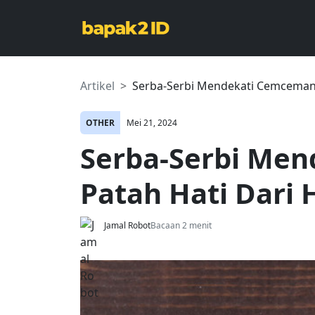
Artikel
Serba-Serbi Mendekati Cemceman
OTHER
Mei 21, 2024
Serba-Serbi Me
Patah Hati Dari
Jamal Robot
Bacaan 2 menit