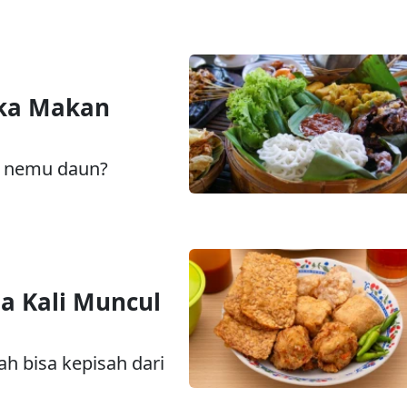
ka Makan
a nemu daun?
a Kali Muncul
h bisa kepisah dari