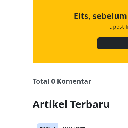
Eits, sebelum
I post 
Total 0 Komentar
Artikel Terbaru