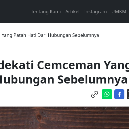
Tentang Kami
Artikel
Instagram
UMKM
 Yang Patah Hati Dari Hubungan Sebelumnya
ndekati Cemceman Yan
 Hubungan Sebelumnya