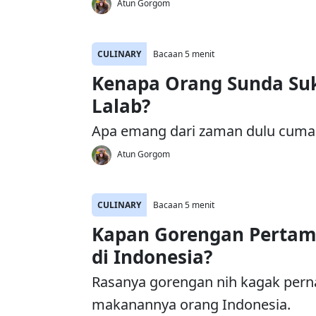
Atun Gorgom
CULINARY
Bacaan 5 menit
Kenapa Orang Sunda Su
Lalab?
Apa emang dari zaman dulu cum
Atun Gorgom
CULINARY
Bacaan 5 menit
Kapan Gorengan Pertam
di Indonesia?
Rasanya gorengan nih kagak perna
makanannya orang Indonesia.