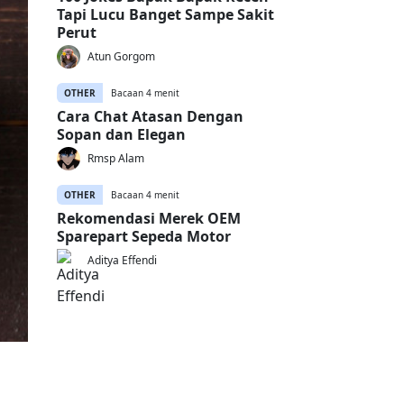
Tapi Lucu Banget Sampe Sakit
Perut
Atun Gorgom
OTHER
Bacaan 4 menit
Cara Chat Atasan Dengan
Sopan dan Elegan
Rmsp Alam
OTHER
Bacaan 4 menit
Rekomendasi Merek OEM
Sparepart Sepeda Motor
Aditya Effendi