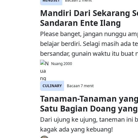
MINDSET
Bacaan 2 menit
Mandiri Dari Sekarang 
Sandaran Ente Ilang
Please banget, jangan nunggu am
belajar berdiri. Selagi masih ada 
bersandar, gunain waktu itu buat n
Nuang 2000
CULINARY
Bacaan 7 menit
Tanaman-Tanaman yang
Satu Bagian Doang yan
Dari ujung ke ujung, taneman ini
kagak ada yang kebuang!