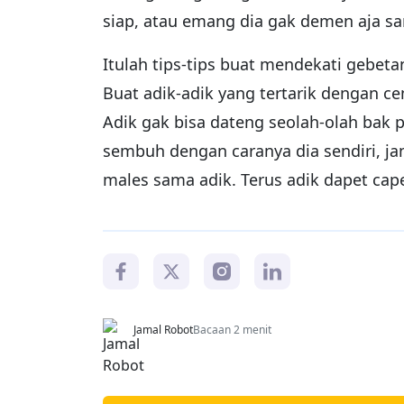
siap, atau emang dia gak demen aja sa
Itulah tips-tips buat mendekati gebet
Buat adik-adik yang tertarik dengan 
Adik gak bisa dateng seolah-olah bak 
sembuh dengan caranya dia sendiri, j
males sama adik. Terus adik dapet cape 
Jamal Robot
Bacaan 2 menit