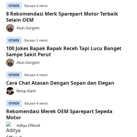
OTHER
Bacaan 4 menit
8 Rekomendasi Merk Sparepart Motor Terbaik
Selain OEM
Atun Gorgom
OTHER
Bacaan 5 menit
100 Jokes Bapak Bapak Receh Tapi Lucu Banget
Sampe Sakit Perut
Atun Gorgom
OTHER
Bacaan 4 menit
Cara Chat Atasan Dengan Sopan dan Elegan
Rmsp Alam
OTHER
Bacaan 4 menit
Rekomendasi Merek OEM Sparepart Sepeda
Motor
Aditya Effendi