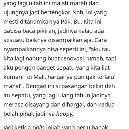
yang lagi ultah ini malah marah dan
ujungnya jadi bertengkar. Nah, ini yang
mesti ditanamkan ya Pak, Bu. Kita ini
gabisa baca pikiran, jadinya kalau ada
sesuatu baiknya disampaikan aja. Cara
nyampaikannya bisa seperti ini, "aku tau
kita lagi nabung buat renovasi rumah, tapi
aku pengen banget sepatu yang kita liat
kemarin di Mall, harganya pun gak terlalu
mahal". Dengan ini si pasangan beliin deh
itu sepatu, yang lagi ulang tahun jadinya
merasa disayang dan dihargai, dan kedua
belah pihak jadinya
happy.
Jadi ketiga
skills
inilah yang perlu bapak