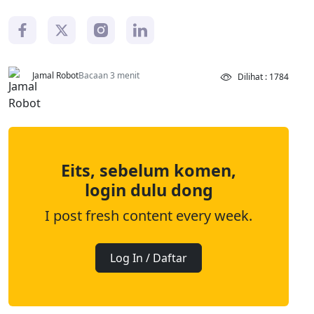
Jamal Robot
Bacaan 3 menit
Dilihat : 1784
Eits, sebelum komen,
login dulu dong
I post fresh content every week.
Log In / Daftar