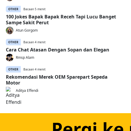
OTHER
Bacaan 5 menit
100 Jokes Bapak Bapak Receh Tapi Lucu Banget
Sampe Sakit Perut
Atun Gorgom
OTHER
Bacaan 4 menit
Cara Chat Atasan Dengan Sopan dan Elegan
Rmsp Alam
OTHER
Bacaan 4 menit
Rekomendasi Merek OEM Sparepart Sepeda
Motor
Aditya Effendi
Pergi ke 