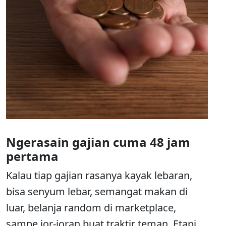
Ngerasain gajian cuma 48 jam
pertama
Kalau tiap gajian rasanya kayak lebaran,
bisa senyum lebar, semangat makan di
luar, belanja random di marketplace,
sampe jor-joran buat traktir teman. Etapi