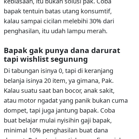
kebiasaan, itu bukan solusi pak. Coba
bapak tentuin batas utang konsumtif,
kalau sampai cicilan melebihi 30% dari
penghasilan, itu udah lampu merah.
Bapak gak punya dana darurat
tapi wishlist segunung
Di tabungan isinya 0, tapi di keranjang
belanja isinya 20 item, ya gimana, Pak.
Kalau suatu saat ban bocor, anak sakit,
atau motor ngadat yang panik bukan cuma
dompet, tapi juga jantung bapak. Coba
buat belajar mulai nyisihin gaji bapak,
minimal 10% penghasilan buat dana