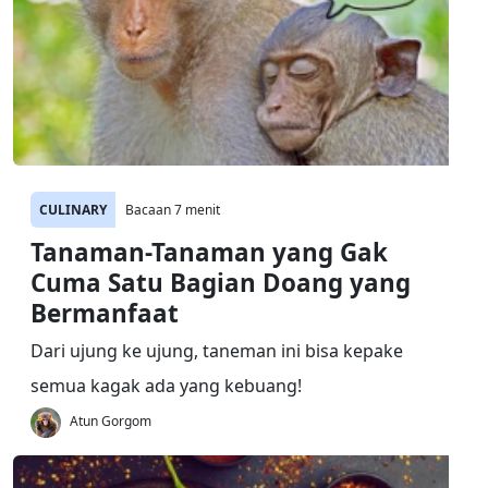
CULINARY
Bacaan 7 menit
Tanaman-Tanaman yang Gak
Cuma Satu Bagian Doang yang
Bermanfaat
Dari ujung ke ujung, taneman ini bisa kepake
semua kagak ada yang kebuang!
Atun Gorgom