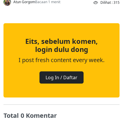
Atun Gorgom
Bacaan 1 menit
Dilihat : 315
Eits, sebelum komen,
login dulu dong
I post fresh content every week.
Log In / Daftar
Total 0 Komentar