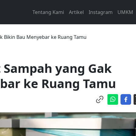
Tentang Kami
Artikel
Instagram
UMKM
ak Bikin Bau Menyebar ke Ruang Tamu
at Sampah yang Gak
ebar ke Ruang Tamu