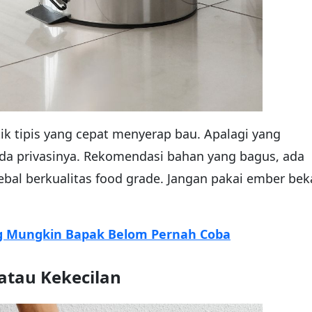
k tipis yang cepat menyerap bau. Apalagi yang
da privasinya. Rekomendasi bahan yang bagus, ada
k tebal berkualitas food grade. Jangan pakai ember bek
 Mungkin Bapak Belom Pernah Coba
atau Kekecilan