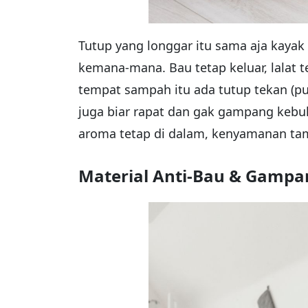
Tutup yang longgar itu sama aja kayak
kemana-mana. Bau tetap keluar, lalat t
tempat sampah itu ada tutup tekan (push
juga biar rapat dan gak gampang kebuka
aroma tetap di dalam, kenyamanan tam
Material Anti-Bau & Gampa