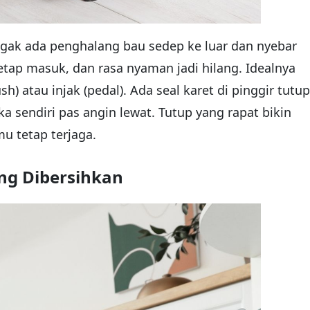
 gak ada penghalang bau sedep ke luar dan nyebar
etap masuk, dan rasa nyaman jadi hilang. Idealnya
) atau injak (pedal). Ada seal karet di pinggir tutup
 sendiri pas angin lewat. Tutup yang rapat bikin
u tetap terjaga.
ng Dibersihkan