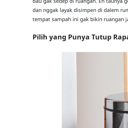
bau gak sedep di ruangan. Eh taunya
dan nggak layak disimpen di dalem ruma
tempat sampah ini gak bikin ruangan 
Pilih yang Punya Tutup Rap