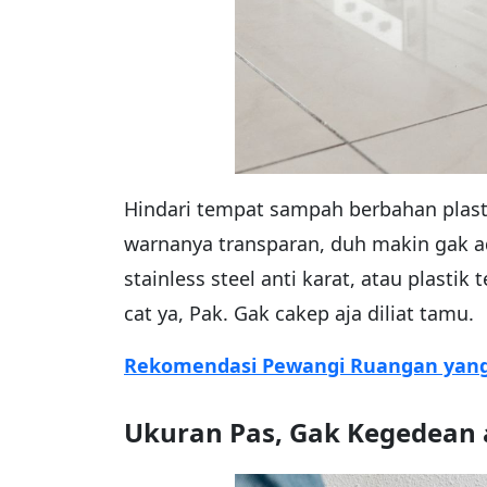
Hindari tempat sampah berbahan plasti
warnanya transparan, duh makin gak a
stainless steel anti karat, atau plasti
cat ya, Pak. Gak cakep aja diliat tamu.
Rekomendasi Pewangi Ruangan yang
Ukuran Pas, Gak Kegedean 