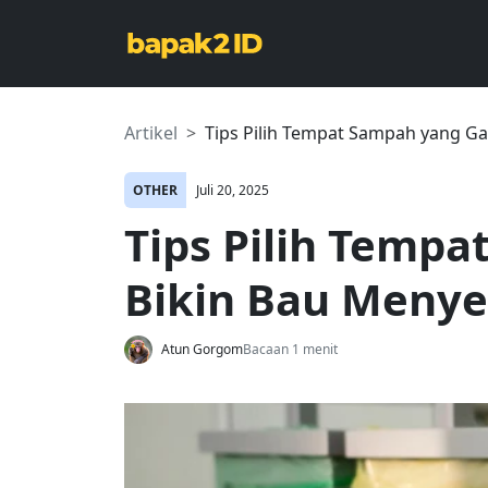
Artikel
Tips Pilih Tempat Sampah yang G
OTHER
Juli 20, 2025
Tips Pilih Temp
Bikin Bau Meny
Atun Gorgom
Bacaan 1 menit