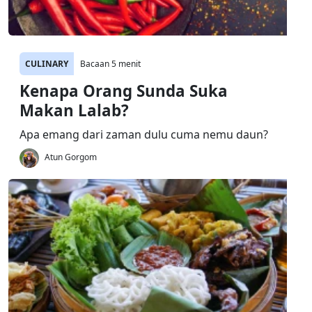
CULINARY
Bacaan 5 menit
Kenapa Orang Sunda Suka
Makan Lalab?
Apa emang dari zaman dulu cuma nemu daun?
Atun Gorgom