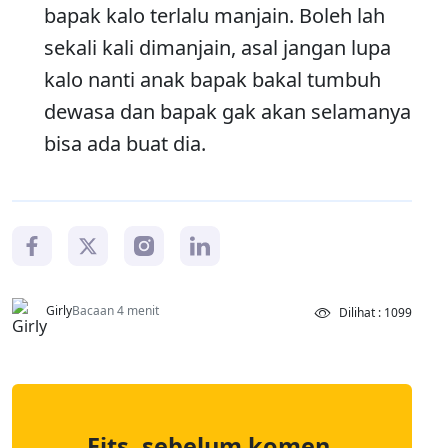
bapak kalo terlalu manjain. Boleh lah
sekali kali dimanjain, asal jangan lupa
kalo nanti anak bapak bakal tumbuh
dewasa dan bapak gak akan selamanya
bisa ada buat dia.
Girly
Bacaan 4 menit
Dilihat : 1099
Eits, sebelum komen,