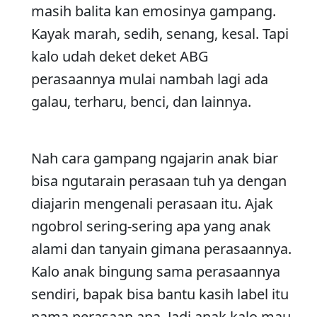
masih balita kan emosinya gampang.
Kayak marah, sedih, senang, kesal. Tapi
kalo udah deket deket ABG
perasaannya mulai nambah lagi ada
galau, terharu, benci, dan lainnya.
Nah cara gampang ngajarin anak biar
bisa ngutarain perasaan tuh ya dengan
diajarin mengenali perasaan itu. Ajak
ngobrol sering-sering apa yang anak
alami dan tanyain gimana perasaannya.
Kalo anak bingung sama perasaannya
sendiri, bapak bisa bantu kasih label itu
nama perasaan apa. Jadi anak kalo mau