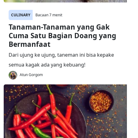
CULINARY
Bacaan 7 menit
Tanaman-Tanaman yang Gak
Cuma Satu Bagian Doang yang
Bermanfaat
Dari ujung ke ujung, taneman ini bisa kepake
semua kagak ada yang kebuang!
Atun Gorgom