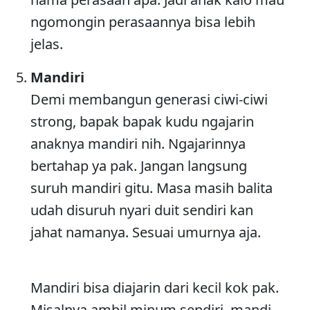
ngomongin perasaannya bisa lebih
jelas.
Mandiri
Demi membangun generasi ciwi-ciwi
strong, bapak bapak kudu ngajarin
anaknya mandiri nih. Ngajarinnya
bertahap ya pak. Jangan langsung
suruh mandiri gitu. Masa masih balita
udah disuruh nyari duit sendiri kan
jahat namanya. Sesuai umurnya aja.
Mandiri bisa diajarin dari kecil kok pak.
Misalnya ambil minum sendiri, mandi