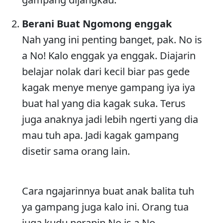
Berani Buat Ngomong enggak
Nah yang ini penting banget, pak. No is
a No! Kalo enggak ya enggak. Diajarin
belajar nolak dari kecil biar pas gede
kagak menye menye gampang iya iya
buat hal yang dia kagak suka. Terus
juga anaknya jadi lebih ngerti yang dia
mau tuh apa. Jadi kagak gampang
disetir sama orang lain.
Cara ngajarinnya buat anak balita tuh
ya gampang juga kalo ini. Orang tua
juga kudu nerapin No is a No.