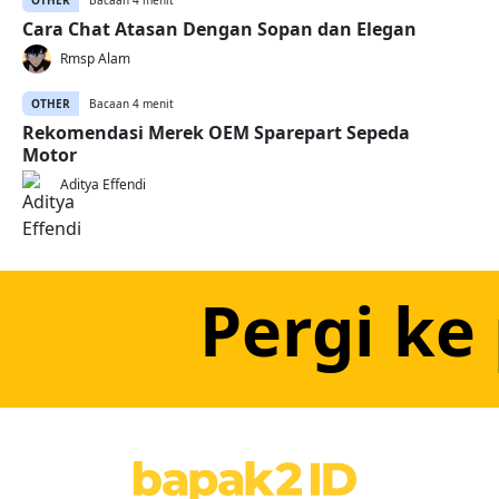
OTHER
Bacaan 4 menit
Cara Chat Atasan Dengan Sopan dan Elegan
Rmsp Alam
OTHER
Bacaan 4 menit
Rekomendasi Merek OEM Sparepart Sepeda
Motor
Aditya Effendi
Pergi ke