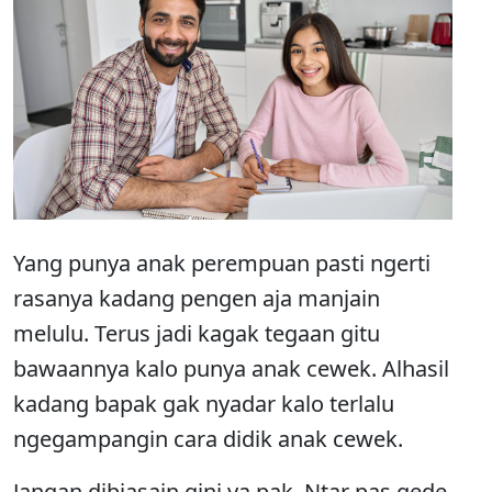
Yang punya anak perempuan pasti ngerti
rasanya kadang pengen aja manjain
melulu. Terus jadi kagak tegaan gitu
bawaannya kalo punya anak cewek. Alhasil
kadang bapak gak nyadar kalo terlalu
ngegampangin cara didik anak cewek.
Jangan dibiasain gini ya pak. Ntar pas gede,