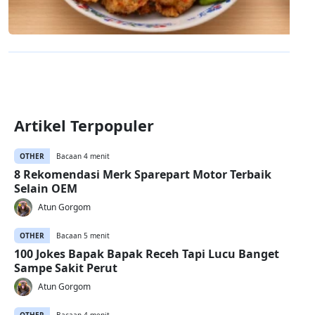
Artikel Terpopuler
OTHER
Bacaan 4 menit
8 Rekomendasi Merk Sparepart Motor Terbaik
Selain OEM
Atun Gorgom
OTHER
Bacaan 5 menit
100 Jokes Bapak Bapak Receh Tapi Lucu Banget
Sampe Sakit Perut
Atun Gorgom