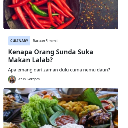
CULINARY
Bacaan 5 menit
Kenapa Orang Sunda Suka
Makan Lalab?
Apa emang dari zaman dulu cuma nemu daun?
Atun Gorgom