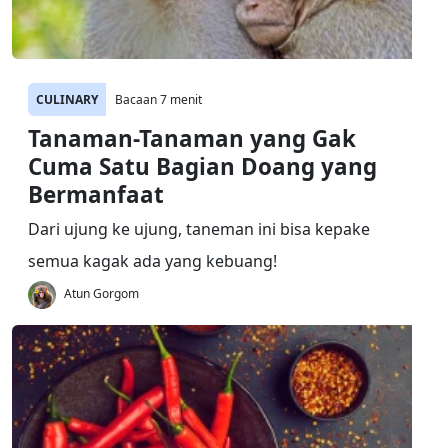
CULINARY
Bacaan 7 menit
Tanaman-Tanaman yang Gak
Cuma Satu Bagian Doang yang
Bermanfaat
Dari ujung ke ujung, taneman ini bisa kepake
semua kagak ada yang kebuang!
Atun Gorgom