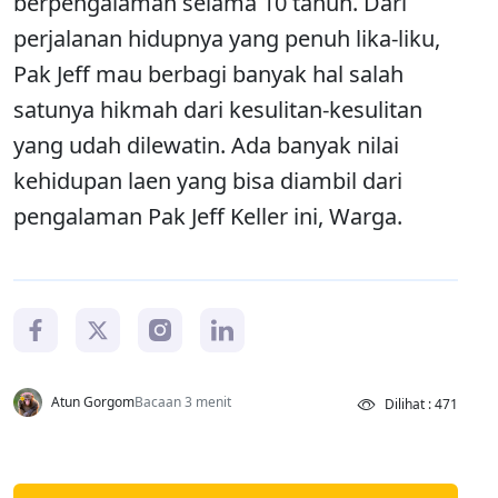
berpengalaman selama 10 tahun. Dari
perjalanan hidupnya yang penuh lika-liku,
Pak Jeff mau berbagi banyak hal salah
satunya hikmah dari kesulitan-kesulitan
yang udah dilewatin. Ada banyak nilai
kehidupan laen yang bisa diambil dari
pengalaman Pak Jeff Keller ini, Warga.
Atun Gorgom
Bacaan 3 menit
Dilihat : 471