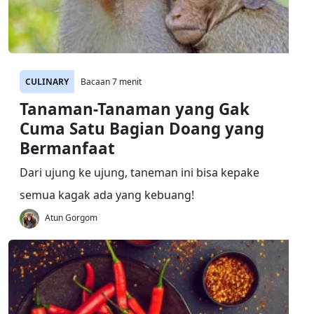
CULINARY
Bacaan 7 menit
Tanaman-Tanaman yang Gak
Cuma Satu Bagian Doang yang
Bermanfaat
Dari ujung ke ujung, taneman ini bisa kepake
semua kagak ada yang kebuang!
Atun Gorgom