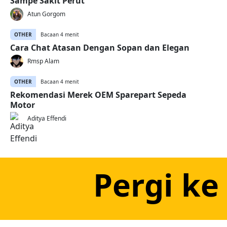
Sampe Sakit Perut
Atun Gorgom
OTHER
Bacaan 4 menit
Cara Chat Atasan Dengan Sopan dan Elegan
Rmsp Alam
OTHER
Bacaan 4 menit
Rekomendasi Merek OEM Sparepart Sepeda
Motor
Aditya Effendi
Pergi ke