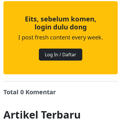
Eits, sebelum komen,
login dulu dong
I post fresh content every week.
Log In / Daftar
Total 0 Komentar
Artikel Terbaru