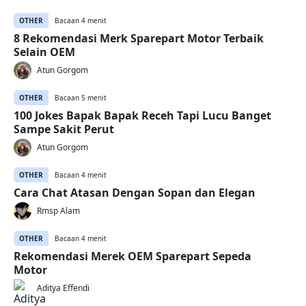
OTHER
Bacaan 4 menit
8 Rekomendasi Merk Sparepart Motor Terbaik
Selain OEM
Atun Gorgom
OTHER
Bacaan 5 menit
100 Jokes Bapak Bapak Receh Tapi Lucu Banget
Sampe Sakit Perut
Atun Gorgom
OTHER
Bacaan 4 menit
Cara Chat Atasan Dengan Sopan dan Elegan
Rmsp Alam
OTHER
Bacaan 4 menit
Rekomendasi Merek OEM Sparepart Sepeda
Motor
Aditya Effendi