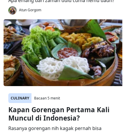
Apa emang dari zaman dulu cuma nemu daun?
Atun Gorgom
CULINARY
Bacaan 5 menit
Kapan Gorengan Pertama Kali
Muncul di Indonesia?
Rasanya gorengan nih kagak pernah bisa