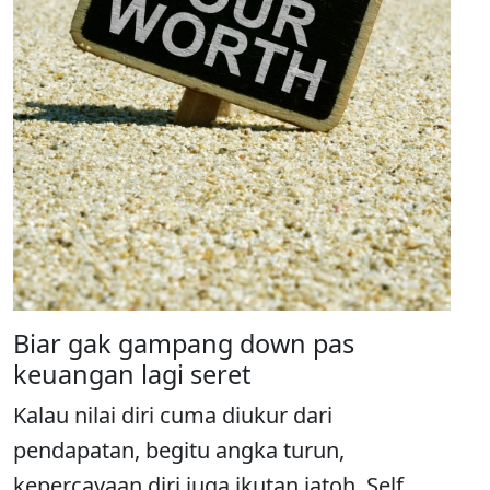
Biar gak gampang down pas
keuangan lagi seret
Kalau nilai diri cuma diukur dari
pendapatan, begitu angka turun,
kepercayaan diri juga ikutan jatoh. Self