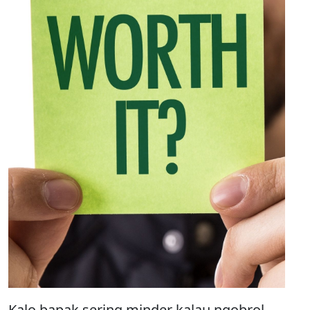
Kalo bapak sering minder kalau ngobrol