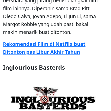
bersuara yang jarang bener diangkat film-
film lainnya. Diperanin sama Brad Pitt,
Diego Calva, Jovan Adepo, Li Jun Li, sama
Margot Robbie yang udah pasti bakal
makin menarik buat ditonton.
Rekomendasi Film di Netflix buat
Ditonton pas Libur Akhir Tahun
Inglourious Basterds