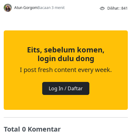
Atun Gorgom
Bacaan 3 menit
Dilihat : 841
Eits, sebelum komen,
login dulu dong
I post fresh content every week.
Log In / Daftar
Total 0 Komentar