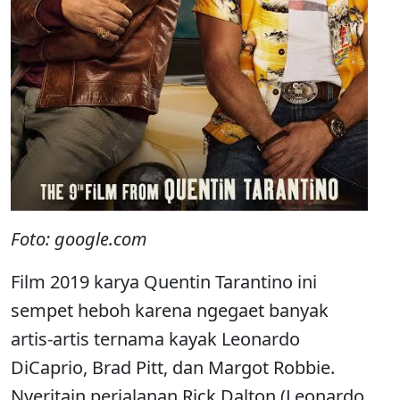
Foto: google.com
Film 2019 karya Quentin Tarantino ini
sempet heboh karena ngegaet banyak
artis-artis ternama kayak Leonardo
DiCaprio, Brad Pitt, dan Margot Robbie.
Nyeritain perjalanan Rick Dalton (Leonardo