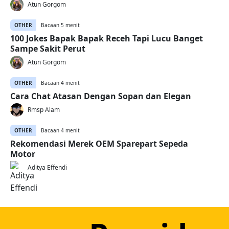
Atun Gorgom
OTHER
Bacaan 5 menit
100 Jokes Bapak Bapak Receh Tapi Lucu Banget
Sampe Sakit Perut
Atun Gorgom
OTHER
Bacaan 4 menit
Cara Chat Atasan Dengan Sopan dan Elegan
Rmsp Alam
OTHER
Bacaan 4 menit
Rekomendasi Merek OEM Sparepart Sepeda
Motor
Aditya Effendi