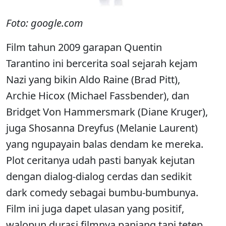
Foto: google.com
Film tahun 2009 garapan Quentin
Tarantino ini bercerita soal sejarah kejam
Nazi yang bikin Aldo Raine (Brad Pitt),
Archie Hicox (Michael Fassbender), dan
Bridget Von Hammersmark (Diane Kruger),
juga Shosanna Dreyfus (Melanie Laurent)
yang ngupayain balas dendam ke mereka.
Plot ceritanya udah pasti banyak kejutan
dengan dialog-dialog cerdas dan sedikit
dark comedy sebagai bumbu-bumbunya.
Film ini juga dapet ulasan yang positif,
walopun durasi filmnya panjang tapi tetep