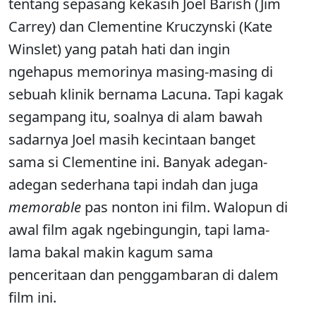
tentang sepasang kekasih Joel Barish (Jim
Carrey) dan Clementine Kruczynski (Kate
Winslet) yang patah hati dan ingin
ngehapus memorinya masing-masing di
sebuah klinik bernama Lacuna. Tapi kagak
segampang itu, soalnya di alam bawah
sadarnya Joel masih kecintaan banget
sama si Clementine ini. Banyak adegan-
adegan sederhana tapi indah dan juga
memorable
pas nonton ini film. Walopun di
awal film agak ngebingungin, tapi lama-
lama bakal makin kagum sama
penceritaan dan penggambaran di dalem
film ini.