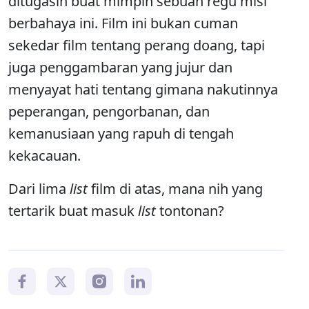
ditugasin buat mimpin sebuah regu misi
berbahaya ini. Film ini bukan cuman
sekedar film tentang perang doang, tapi
juga penggambaran yang jujur dan
menyayat hati tentang gimana nakutinnya
peperangan, pengorbanan, dan
kemanusiaan yang rapuh di tengah
kekacauan.
Dari lima
list
film di atas, mana nih yang
tertarik buat masuk
list
tontonan?