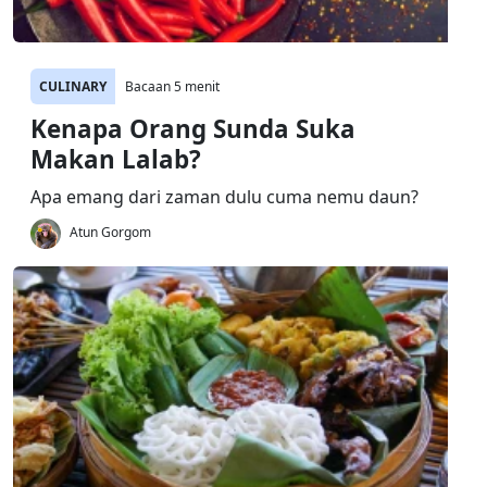
CULINARY
Bacaan 5 menit
Kenapa Orang Sunda Suka
Makan Lalab?
Apa emang dari zaman dulu cuma nemu daun?
Atun Gorgom