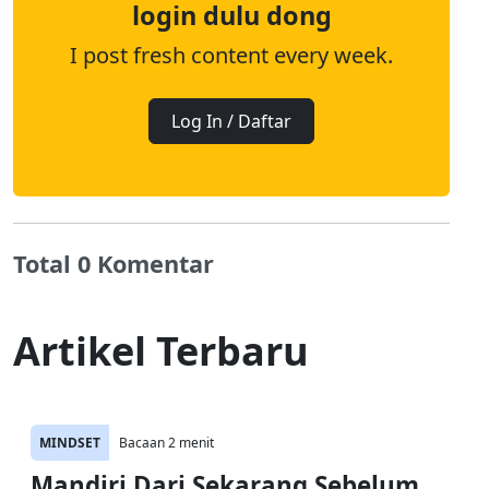
login dulu dong
I post fresh content every week.
Log In / Daftar
Total 0 Komentar
Artikel Terbaru
MINDSET
Bacaan 2 menit
Mandiri Dari Sekarang Sebelum