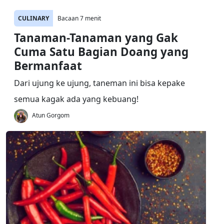
CULINARY
Bacaan 7 menit
Tanaman-Tanaman yang Gak
Cuma Satu Bagian Doang yang
Bermanfaat
Dari ujung ke ujung, taneman ini bisa kepake
semua kagak ada yang kebuang!
Atun Gorgom