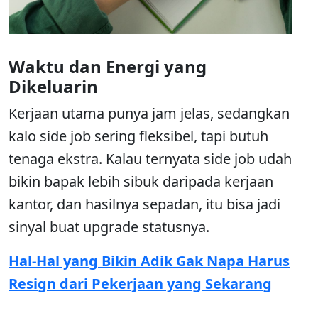
Waktu dan Energi yang
Dikeluarin
Kerjaan utama punya jam jelas, sedangkan
kalo side job sering fleksibel, tapi butuh
tenaga ekstra. Kalau ternyata side job udah
bikin bapak lebih sibuk daripada kerjaan
kantor, dan hasilnya sepadan, itu bisa jadi
sinyal buat upgrade statusnya.
Hal-Hal yang Bikin Adik Gak Napa Harus
Resign dari Pekerjaan yang Sekarang