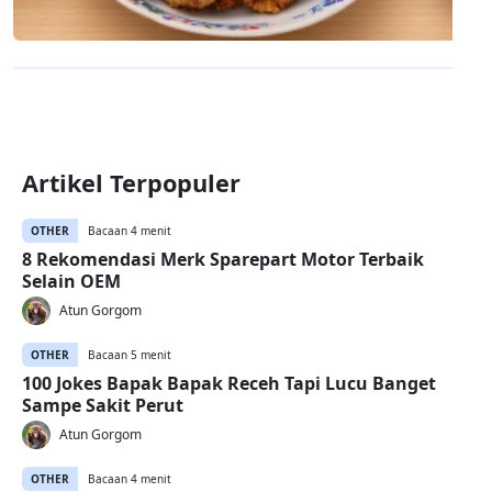
Artikel Terpopuler
OTHER
Bacaan 4 menit
8 Rekomendasi Merk Sparepart Motor Terbaik
Selain OEM
Atun Gorgom
OTHER
Bacaan 5 menit
100 Jokes Bapak Bapak Receh Tapi Lucu Banget
Sampe Sakit Perut
Atun Gorgom
OTHER
Bacaan 4 menit