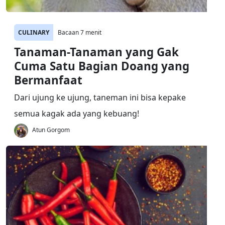
CULINARY
Bacaan 7 menit
Tanaman-Tanaman yang Gak
Cuma Satu Bagian Doang yang
Bermanfaat
Dari ujung ke ujung, taneman ini bisa kepake
semua kagak ada yang kebuang!
Atun Gorgom