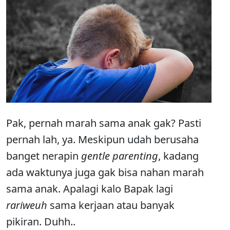
Pak, pernah marah sama anak gak? Pasti
pernah lah, ya. Meskipun udah berusaha
banget nerapin
gentle parenting
, kadang
ada waktunya juga gak bisa nahan marah
sama anak. Apalagi kalo Bapak lagi
rariweuh
sama kerjaan atau banyak
pikiran. Duhh..