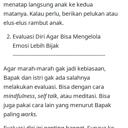
menatap langsung anak ke kedua
matanya. Kalau perlu, berikan pelukan atau
elus-elus rambut anak.
Evaluasi Diri Agar Bisa Mengelola
Emosi Lebih Bijak
------------------------------------------------------
Agar marah-marah gak jadi kebiasaan,
Bapak dan istri gak ada salahnya
melakukan evaluasi. Bisa dengan cara
mindfulness
,
self talk
, atau meditasi. Bisa
juga pakai cara lain yang menurut Bapak
paling
works.
Evaluasi diri ini penting banget. Supaya ke