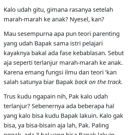
Kalo udah gitu, gimana rasanya setelah
marah-marah ke anak? Nyesel, kan?
Mau sesempurna apa pun teori parenting
yang udah Bapak sama istri pelajari
kayaknya bakal ada fase kebablasan. Sebut
aja seperti terlanjur marah-marah ke anak.
Karena emang fungsi ilmu dan teori ‘kan
salah satunya biar Bapak
back on the track.
Trus kudu ngapain nih, Pak kalo udah
terlanjur? Sebenernya ada beberapa hal
yang kalo bisa kudu Bapak lakuin. Kalo gak
bisa, ya bisa-bisain aja lah, Pak. Paling
nggak, ada 3 hal yang bisa Bapak lakuin