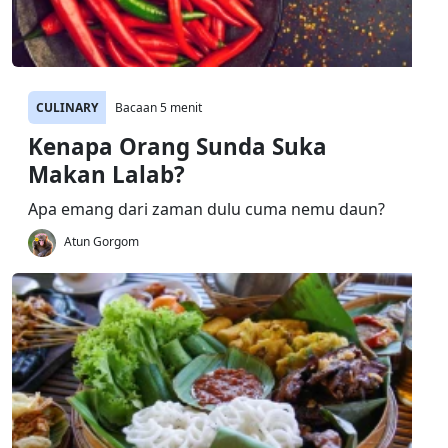
CULINARY
Bacaan 5 menit
Kenapa Orang Sunda Suka
Makan Lalab?
Apa emang dari zaman dulu cuma nemu daun?
Atun Gorgom