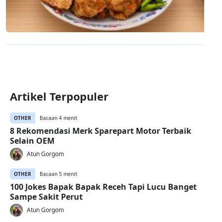
Artikel Terpopuler
OTHER
Bacaan 4 menit
8 Rekomendasi Merk Sparepart Motor Terbaik
Selain OEM
Atun Gorgom
OTHER
Bacaan 5 menit
100 Jokes Bapak Bapak Receh Tapi Lucu Banget
Sampe Sakit Perut
Atun Gorgom