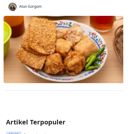
Atun Gorgom
Artikel Terpopuler