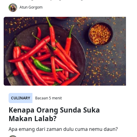
Atun Gorgom
CULINARY
Bacaan 5 menit
Kenapa Orang Sunda Suka
Makan Lalab?
Apa emang dari zaman dulu cuma nemu daun?