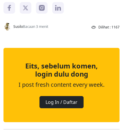
Susilo
Bacaan 3 menit
Dilihat : 1167
Eits, sebelum komen,
login dulu dong
I post fresh content every week.
Log In / Daftar