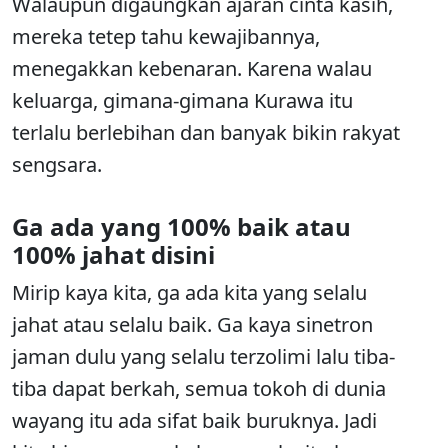
Walaupun digaungkan ajaran cinta kasih,
mereka tetep tahu kewajibannya,
menegakkan kebenaran. Karena walau
keluarga, gimana-gimana Kurawa itu
terlalu berlebihan dan banyak bikin rakyat
sengsara.
G
a ada yang 100% baik atau
100% jahat disini
Mirip kaya kita, ga ada kita yang selalu
jahat atau selalu baik. Ga kaya sinetron
jaman dulu yang selalu terzolimi lalu tiba-
tiba dapat berkah, semua tokoh di dunia
wayang itu ada sifat baik buruknya. Jadi