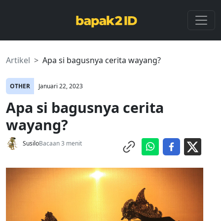
Artikel
Apa si bagusnya cerita wayang?
OTHER
Januari 22, 2023
Apa si bagusnya cerita
wayang?
Susilo
Bacaan 3 menit