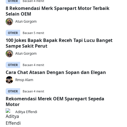
OTHER
Bacaan 4 menit
8 Rekomendasi Merk Sparepart Motor Terbaik
Selain OEM
Atun Gorgom
OTHER
Bacaan 5 menit
100 Jokes Bapak Bapak Receh Tapi Lucu Banget
Sampe Sakit Perut
Atun Gorgom
OTHER
Bacaan 4 menit
Cara Chat Atasan Dengan Sopan dan Elegan
Rmsp Alam
OTHER
Bacaan 4 menit
Rekomendasi Merek OEM Sparepart Sepeda
Motor
Aditya Effendi