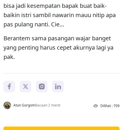
bisa jadi kesempatan bapak buat baik-
baikin istri sambil nawarin mauu nitip apa
pas pulang nanti. Cie…
Berantem sama pasangan wajar banget
yang penting harus cepet akurnya lagi ya
pak.
Atun Gorgom
Bacaan 2 menit
Dilihat : 709