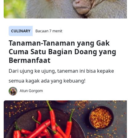
CULINARY
Bacaan 7 menit
Tanaman-Tanaman yang Gak
Cuma Satu Bagian Doang yang
Bermanfaat
Dari ujung ke ujung, taneman ini bisa kepake
semua kagak ada yang kebuang!
Atun Gorgom