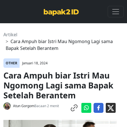
Artikel
Cara Ampuh biar Istri Mau Ngomong Lagi sama
Bapak Setelah Berantem
OTHER
Januari 18, 2024
Cara Ampuh biar Istri Mau
Ngomong Lagi sama Bapak
Setelah Berantem
Atun Gorgom
Bacaan 2 menit