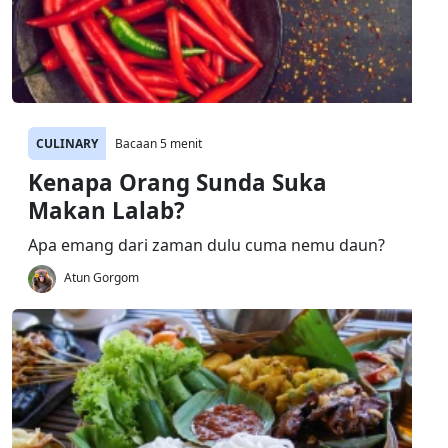
CULINARY
Bacaan 5 menit
Kenapa Orang Sunda Suka
Makan Lalab?
Apa emang dari zaman dulu cuma nemu daun?
Atun Gorgom