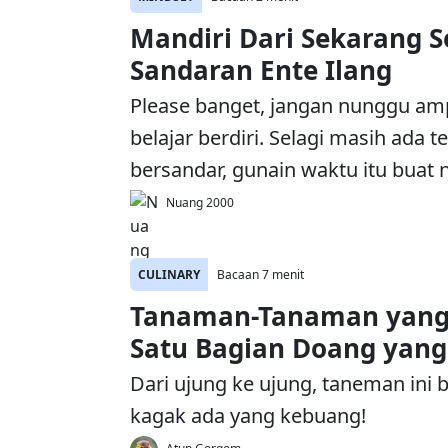
Mandiri Dari Sekarang 
Sandaran Ente Ilang
Please banget, jangan nunggu am
belajar berdiri. Selagi masih ada 
bersandar, gunain waktu itu buat n
Nuang 2000
CULINARY
Bacaan 7 menit
Tanaman-Tanaman yang
Satu Bagian Doang yan
Dari ujung ke ujung, taneman ini
kagak ada yang kebuang!