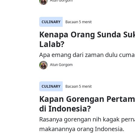
Atun Gorgom
CULINARY
Bacaan 5 menit
Kenapa Orang Sunda Su
Lalab?
Apa emang dari zaman dulu cum
Atun Gorgom
CULINARY
Bacaan 5 menit
Kapan Gorengan Pertam
di Indonesia?
Rasanya gorengan nih kagak perna
makanannya orang Indonesia.