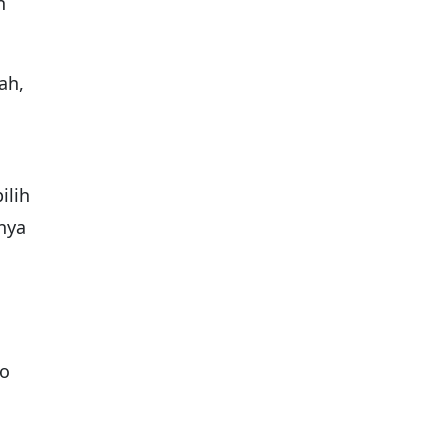
n
ah,
ilih
nya
lo