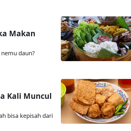
ka Makan
a nemu daun?
a Kali Muncul
h bisa kepisah dari