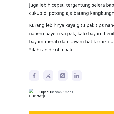
juga lebih cepet, tergantung selera b
cukup di potong aja batang kangkungnya
Kurang lebihnya kaya gitu pak tips na
nanem bayem ya pak, kalo bayam benihn
bayam merah dan bayam batik (mix ijo
Silahkan dicoba pak!
uunpatjul
Bacaan 2 menit