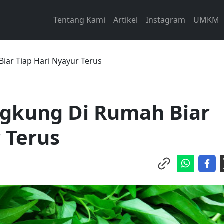
Tentang Kami
Artikel
Instagram
UMKM
ar Tiap Hari Nyayur Terus
gkung Di Rumah Biar
 Terus