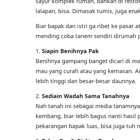
sayur komplek rumah, bahkan di restor
lalapan, bisa. Dimasak tumis, juga ena
Biar bapak dan istri ga ribet ke pasar
mending coba tanem sendiri dirumah pak
1.
Siapin Benihnya Pak
Benihnya gampang banget dicari di
ma
mau yang curah atau yang kemasan. Ad
lebih tinggi dan besar-besar daunnya.
2.
Sediain Wadah Sama Tanahnya
Nah tanah ini sebagai media tanamnya y
kembang, biar lebih bagus nanti hasil
pekarangan bapak luas, bisa juga tuh