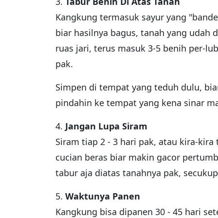
3.
Tabur Benih Di Atas Tanah
Kangkung termasuk sayur yang "bande
biar hasilnya bagus, tanah yang udah 
ruas jari, terus masuk 3-5 benih per-lu
pak.
Simpen di tempat yang teduh dulu, bia
pindahin ke tempat yang kena sinar ma
4.
Jangan Lupa Siram
Siram tiap 2 - 3 hari pak, atau kira-kir
cucian beras biar makin gacor pertumb
tabur aja diatas tanahnya pak, secuku
5.
Waktunya Panen
Kangkung bisa dipanen 30 - 45 hari set