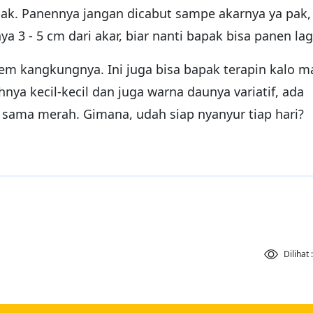
apak. Panennya jangan dicabut sampe akarnya ya pak,
 3 - 5 cm dari akar, biar nanti bapak bisa panen lag
nem kangkungnya. Ini juga bisa bapak terapin kalo m
ya kecil-kecil dan juga warna daunya variatif, ada
 sama merah. Gimana, udah siap nyanyur tiap hari?
Dilihat 