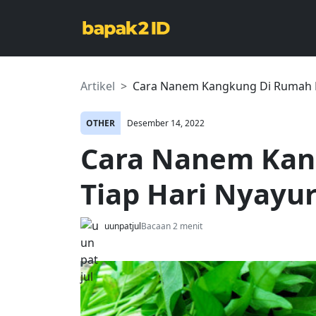
Artikel
Cara Nanem Kangkung Di Rumah Bi
OTHER
Desember 14, 2022
Cara Nanem Kan
Tiap Hari Nyayur
uunpatjul
Bacaan 2 menit