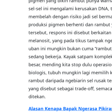
pigmen yang bikin rambut punya warna 
sel-sel ini mengalami kerusakan DNA, tu
membelah dengan risiko jadi sel bermas
produksi pigmen berhenti dan rambut 
tersebut, respons ini disebut berkaita
melanosit, yang pada tikus tampak ng
uban ini mungkin bukan cuma “rambut 
sedang bekerja. Kayak satpam komplek y
besar, mending kita stop dulu operasio
biologis, tubuh mungkin lagi memilih 
rambut daripada ngebiarin sel rusak te
yang disebut sebagai trade-off, semaca
ditekan.
Alasan Kenapa Bapak Ngerasa Pikir