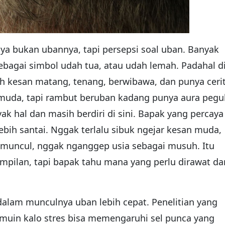
ya bukan ubannya, tapi persepsi soal uban. Banyak
bagai simbol udah tua, atau udah lemah. Padahal d
ih kesan matang, tenang, berwibawa, dan punya cerit
muda, tapi rambut beruban kadang punya aura pegu
 hal dan masih berdiri di sini. Bapak yang percaya 
ebih santai. Nggak terlalu sibuk ngejar kesan muda,
ih muncul, nggak nganggep usia sebagai musuh. Itu
mpilan, tapi bapak tahu mana yang perlu dirawat da
 dalam munculnya uban lebih cepat. Penelitian yang
uin kalo stres bisa memengaruhi sel punca yang