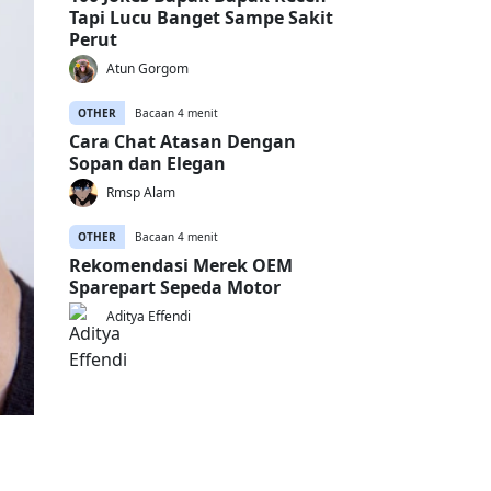
Tapi Lucu Banget Sampe Sakit
Perut
Atun Gorgom
OTHER
Bacaan 4 menit
Cara Chat Atasan Dengan
Sopan dan Elegan
Rmsp Alam
OTHER
Bacaan 4 menit
Rekomendasi Merek OEM
Sparepart Sepeda Motor
Aditya Effendi