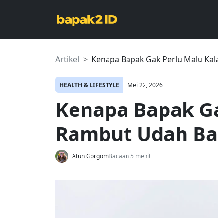
Artikel
Kenapa Bapak Gak Perlu Malu Ka
HEALTH & LIFESTYLE
Mei 22, 2026
Kenapa Bapak Ga
Rambut Udah Ba
Atun Gorgom
Bacaan 5 menit