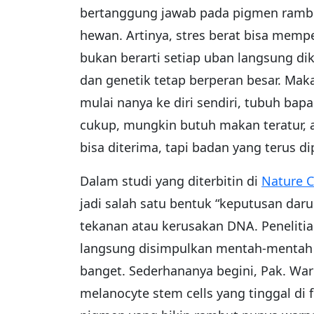
bertanggung jawab pada pigmen rambut,
hewan. Artinya, stres berat bisa memp
bukan berarti setiap uban langsung dikai
dan genetik tetap berperan besar. Mak
mulai nanya ke diri sendiri, tubuh bap
cukup, mungkin butuh makan teratur, a
bisa diterima, tapi badan yang terus d
Dalam studi yang diterbitin di
Nature C
jadi salah satu bentuk “keputusan dar
tekanan atau kerusakan DNA. Penelitian
langsung disimpulkan mentah-mentah b
banget. Sederhananya begini, Pak. Warn
melanocyte stem cells yang tinggal di