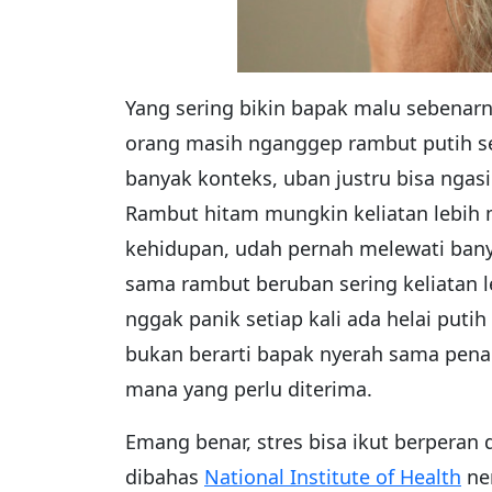
Yang sering bikin bapak malu sebenarn
orang masih nganggep rambut putih se
banyak konteks, uban justru bisa ngas
Rambut hitam mungkin keliatan lebih 
kehidupan, udah pernah melewati banyak
sama rambut beruban sering keliatan l
nggak panik setiap kali ada helai put
bukan berarti bapak nyerah sama pena
mana yang perlu diterima.
Emang benar, stres bisa ikut berperan
dibahas
National Institute of Health
nem