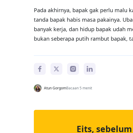
Pada akhirnya, bapak gak perlu malu 
tanda bapak habis masa pakainya. Ub
banyak kerja, dan hidup bapak udah m
bukan seberapa putih rambut bapak, ta
Atun Gorgom
Bacaan 5 menit
Eits, sebelum