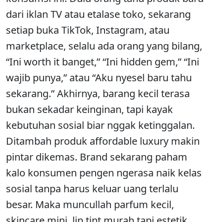
dari iklan TV atau etalase toko, sekarang
setiap buka TikTok, Instagram, atau
marketplace, selalu ada orang yang bilang,
“Ini worth it banget,” “Ini hidden gem,” “Ini
wajib punya,” atau “Aku nyesel baru tahu
sekarang.” Akhirnya, barang kecil terasa
bukan sekadar keinginan, tapi kayak
kebutuhan sosial biar nggak ketinggalan.
Ditambah produk affordable luxury makin
pintar dikemas. Brand sekarang paham
kalo konsumen pengen ngerasa naik kelas
sosial tanpa harus keluar uang terlalu
besar. Maka muncullah parfum kecil,
skincare mini, lip tint murah tapi estetik,