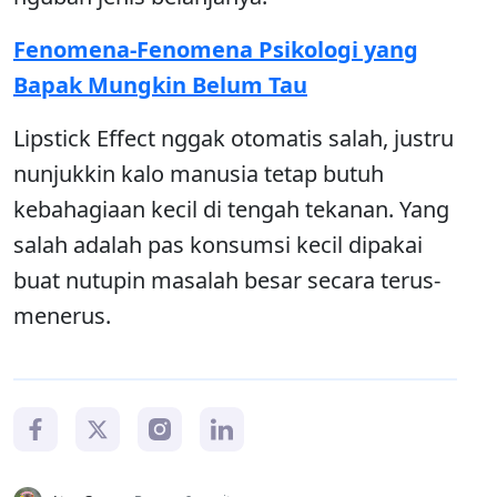
Fenomena-Fenomena Psikologi yang
Bapak Mungkin Belum Tau
Lipstick Effect nggak otomatis salah, justru
nunjukkin kalo manusia tetap butuh
kebahagiaan kecil di tengah tekanan. Yang
salah adalah pas konsumsi kecil dipakai
buat nutupin masalah besar secara terus-
menerus.