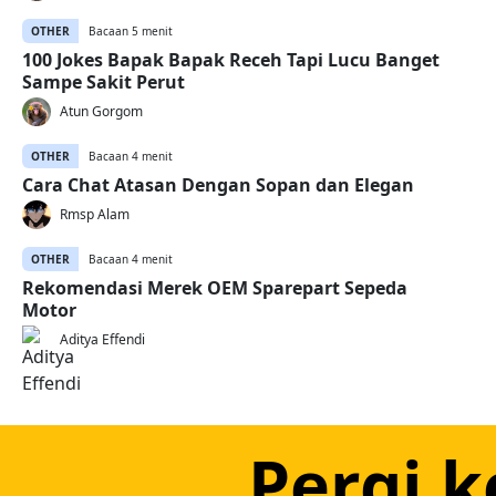
OTHER
Bacaan 5 menit
100 Jokes Bapak Bapak Receh Tapi Lucu Banget
Sampe Sakit Perut
Atun Gorgom
OTHER
Bacaan 4 menit
Cara Chat Atasan Dengan Sopan dan Elegan
Rmsp Alam
OTHER
Bacaan 4 menit
Rekomendasi Merek OEM Sparepart Sepeda
Motor
Aditya Effendi
Pergi k