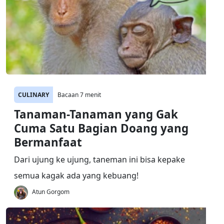
CULINARY
Bacaan 7 menit
Tanaman-Tanaman yang Gak
Cuma Satu Bagian Doang yang
Bermanfaat
Dari ujung ke ujung, taneman ini bisa kepake
semua kagak ada yang kebuang!
Atun Gorgom