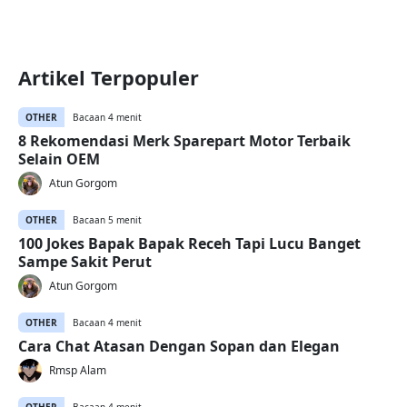
Artikel Terpopuler
OTHER
Bacaan 4 menit
8 Rekomendasi Merk Sparepart Motor Terbaik
Selain OEM
Atun Gorgom
OTHER
Bacaan 5 menit
100 Jokes Bapak Bapak Receh Tapi Lucu Banget
Sampe Sakit Perut
Atun Gorgom
OTHER
Bacaan 4 menit
Cara Chat Atasan Dengan Sopan dan Elegan
Rmsp Alam