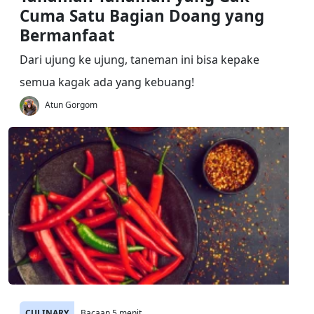
Cuma Satu Bagian Doang yang
Bermanfaat
Dari ujung ke ujung, taneman ini bisa kepake
semua kagak ada yang kebuang!
Atun Gorgom
CULINARY
Bacaan 5 menit