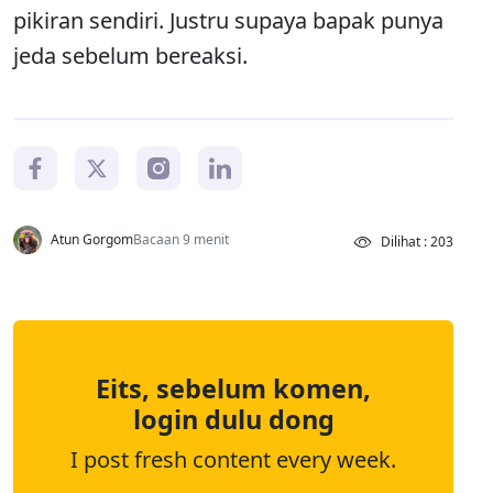
pikiran sendiri. Justru supaya bapak punya
jeda sebelum bereaksi.
Atun Gorgom
Bacaan 9 menit
Dilihat : 203
Eits, sebelum komen,
login dulu dong
I post fresh content every week.