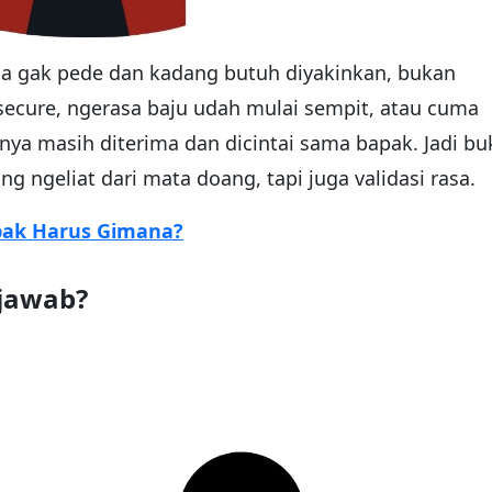
a gak pede dan kadang butuh diyakinkan, bukan
 insecure, ngerasa baju udah mulai sempit, atau cuma
ya masih diterima dan dicintai sama bapak. Jadi bu
 ngeliat dari mata doang, tapi juga validasi rasa.
apak Harus Gimana?
 jawab?