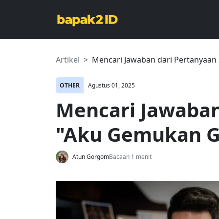
Artikel
Mencari Jawaban dari Pertanyaan 
OTHER
Agustus 01, 2025
Mencari Jawaban 
"Aku Gemukan G
Atun Gorgom
Bacaan 1 menit