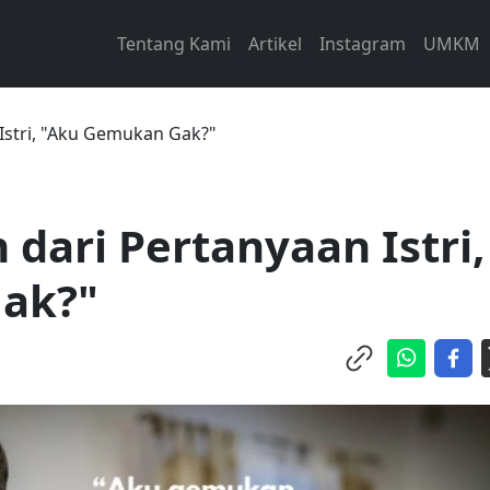
Tentang Kami
Artikel
Instagram
UMKM
Istri, "Aku Gemukan Gak?"
dari Pertanyaan Istri,
ak?"