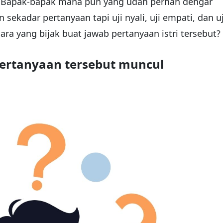
?” Bapak-bapak mana pun yang udah pernah dengar
n sekadar pertanyaan tapi uji nyali, uji empati, dan uj
a yang bijak buat jawab pertanyaan istri tersebut?
ertanyaan tersebut muncul