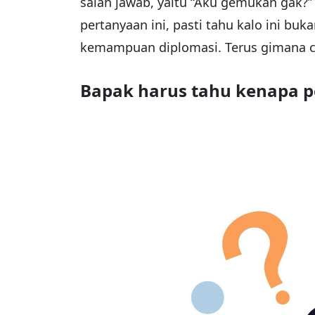
salah jawab, yaitu “Aku gemukan gak
pertanyaan ini, pasti tahu kalo ini buka
kemampuan diplomasi. Terus gimana car
Bapak harus tahu kenapa p