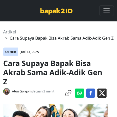
Artikel
Cara Supaya Bapak Bisa Akrab Sama Adik-Adik Gen Z
OTHER
Juni 13, 2025
Cara Supaya Bapak Bisa
Akrab Sama Adik-Adik Gen
Z
Atun Gorgom
Bacaan 3 menit