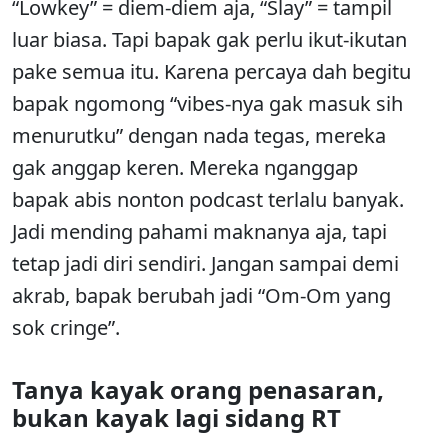
“Lowkey” = diem-diem aja, “Slay” = tampil
luar biasa. Tapi bapak gak perlu ikut-ikutan
pake semua itu. Karena percaya dah begitu
bapak ngomong “vibes-nya gak masuk sih
menurutku” dengan nada tegas, mereka
gak anggap keren. Mereka nganggap
bapak abis nonton podcast terlalu banyak.
Jadi mending pahami maknanya aja, tapi
tetap jadi diri sendiri. Jangan sampai demi
akrab, bapak berubah jadi “Om-Om yang
sok cringe”.
Tanya kayak orang penasaran,
bukan kayak lagi sidang RT