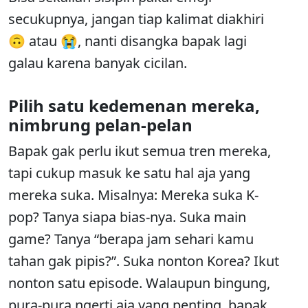
secukupnya, jangan tiap kalimat diakhiri
🙃 atau 😭, nanti disangka bapak lagi
galau karena banyak cicilan.
Pilih satu kedemenan mereka,
nimbrung pelan-pelan
Bapak gak perlu ikut semua tren mereka,
tapi cukup masuk ke satu hal aja yang
mereka suka. Misalnya: Mereka suka K-
pop? Tanya siapa bias-nya. Suka main
game? Tanya “berapa jam sehari kamu
tahan gak pipis?”. Suka nonton Korea? Ikut
nonton satu episode. Walaupun bingung,
pura-pura ngerti aja yang penting, bapak