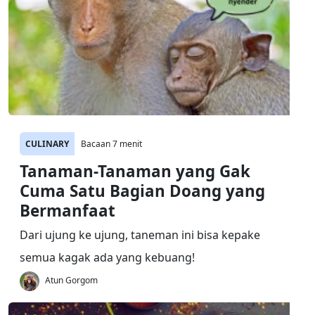
CULINARY
Bacaan 7 menit
Tanaman-Tanaman yang Gak
Cuma Satu Bagian Doang yang
Bermanfaat
Dari ujung ke ujung, taneman ini bisa kepake
semua kagak ada yang kebuang!
Atun Gorgom