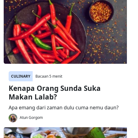
CULINARY
Bacaan 5 menit
Kenapa Orang Sunda Suka
Makan Lalab?
Apa emang dari zaman dulu cuma nemu daun?
Atun Gorgom