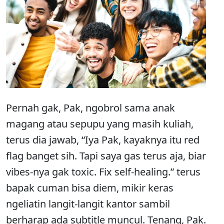
Pernah gak, Pak, ngobrol sama anak
magang atau sepupu yang masih kuliah,
terus dia jawab, “Iya Pak, kayaknya itu red
flag banget sih. Tapi saya gas terus aja, biar
vibes-nya gak toxic. Fix self-healing.” terus
bapak cuman bisa diem, mikir keras
ngeliatin langit-langit kantor sambil
berharap ada subtitle muncul. Tenang, Pak.