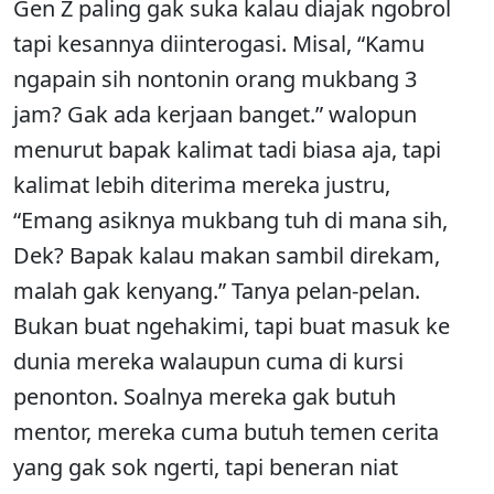
Gen Z paling gak suka kalau diajak ngobrol
tapi kesannya diinterogasi. Misal, “Kamu
ngapain sih nontonin orang mukbang 3
jam? Gak ada kerjaan banget.” walopun
menurut bapak kalimat tadi biasa aja, tapi
kalimat lebih diterima mereka justru,
“Emang asiknya mukbang tuh di mana sih,
Dek? Bapak kalau makan sambil direkam,
malah gak kenyang.” Tanya pelan-pelan.
Bukan buat ngehakimi, tapi buat masuk ke
dunia mereka walaupun cuma di kursi
penonton. Soalnya mereka gak butuh
mentor, mereka cuma butuh temen cerita
yang gak sok ngerti, tapi beneran niat