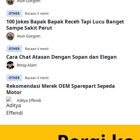
Atun Gorgom
OTHER
Bacaan 5 menit
100 Jokes Bapak Bapak Receh Tapi Lucu Banget
Sampe Sakit Perut
Atun Gorgom
OTHER
Bacaan 4 menit
Cara Chat Atasan Dengan Sopan dan Elegan
Rmsp Alam
OTHER
Bacaan 4 menit
Rekomendasi Merek OEM Sparepart Sepeda
Motor
Aditya Effendi