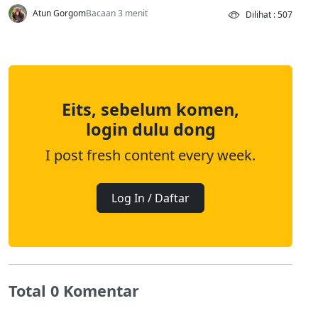
Atun Gorgom
Bacaan 3 menit
Dilihat : 507
Eits, sebelum komen,
login dulu dong
I post fresh content every week.
Log In / Daftar
Total 0 Komentar