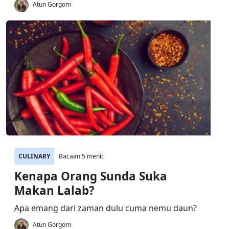
Atun Gorgom
CULINARY
Bacaan 5 menit
Kenapa Orang Sunda Suka
Makan Lalab?
Apa emang dari zaman dulu cuma nemu daun?
Atun Gorgom