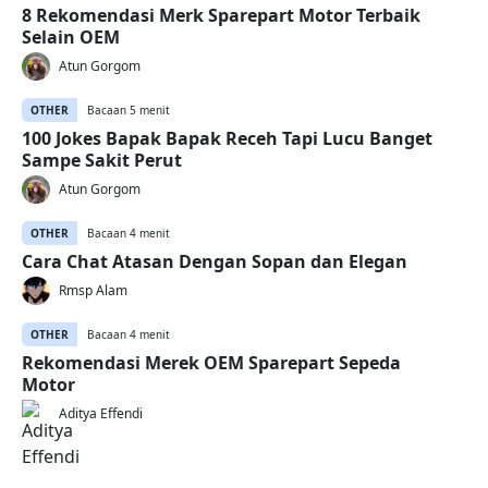
8 Rekomendasi Merk Sparepart Motor Terbaik
Selain OEM
Atun Gorgom
OTHER
Bacaan 5 menit
100 Jokes Bapak Bapak Receh Tapi Lucu Banget
Sampe Sakit Perut
Atun Gorgom
OTHER
Bacaan 4 menit
Cara Chat Atasan Dengan Sopan dan Elegan
Rmsp Alam
OTHER
Bacaan 4 menit
Rekomendasi Merek OEM Sparepart Sepeda
Motor
Aditya Effendi